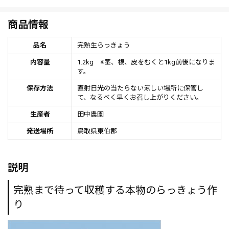
商品情報
品名
完熟生らっきょう
内容量
1.2kg ※茎、根、皮をむくと1kg前後になりま
す。
保存方法
直射日光の当たらない涼しい場所に保管し
て、なるべく早くお召し上がりください。
生産者
田中農園
発送場所
鳥取県東伯郡
説明
完熟まで待って収穫する本物のらっきょう作
り