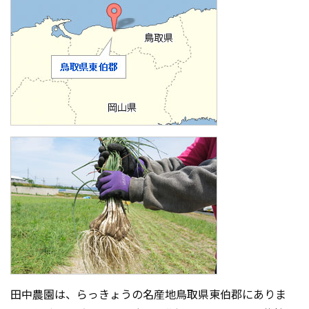
田中農園は、らっきょうの名産地鳥取県東伯郡にありま