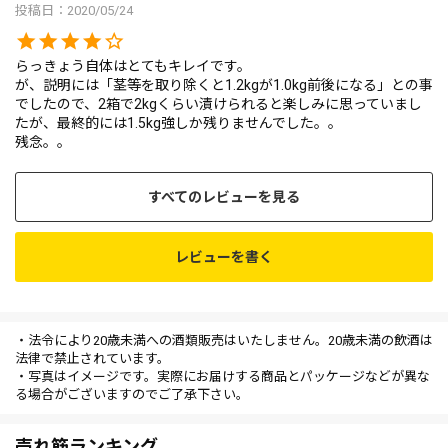
投稿日
2020/05/24
らっきょう自体はとてもキレイです。

が、説明には「茎等を取り除くと1.2kgが1.0kg前後になる」との事
でしたので、2箱で2kgくらい漬けられると楽しみに思っていまし
たが、最終的には1.5kg強しか残りませんでした。。

残念。。
すべてのレビューを見る
レビューを書く
・法令により20歳未満への酒類販売はいたしません。20歳未満の飲酒は
法律で禁止されています。
・写真はイメージです。実際にお届けする商品とパッケージなどが異な
る場合がございますのでご了承下さい。
売れ筋ランキング