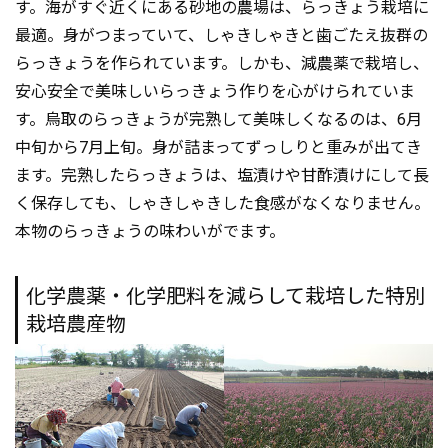
す。海がすぐ近くにある砂地の農場は、らっきょう栽培に
最適。身がつまっていて、しゃきしゃきと歯ごたえ抜群の
らっきょうを作られています。しかも、減農薬で栽培し、
安心安全で美味しいらっきょう作りを心がけられていま
す。烏取のらっきょうが完熟して美味しくなるのは、6月
中旬から7月上旬。身が詰まってずっしりと重みが出てき
ます。完熟したらっきょうは、塩漬けや甘酢漬けにして長
く保存しても、しゃきしゃきした食感がなくなりません。
本物のらっきょうの味わいがでます。
化学農薬・化学肥料を減らして栽培した特別
栽培農産物