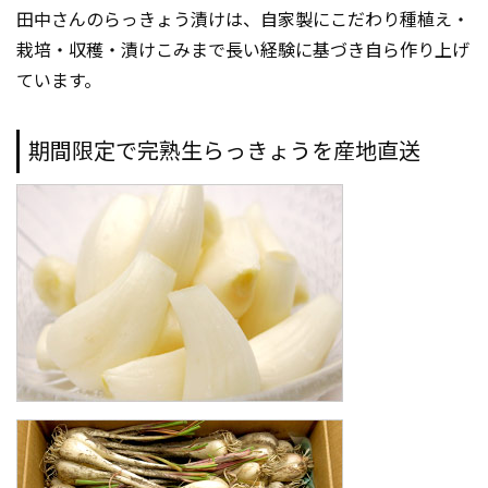
田中さんのらっきょう漬けは、自家製にこだわり種植え・
栽培・収穫・漬けこみまで長い経験に基づき自ら作り上げ
ています。
期間限定で完熟生らっきょうを産地直送