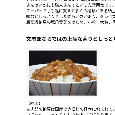
さんはいかにも職人さん！といった雰囲気です
スーパーでも手軽に買えて多くの種類がある納
噛むとしっとりとした柔らかさがあり、タレに
最高級納豆の鹿角霊芝をはじめ、小粒、大粒、
文志郎ならではの上品な香りとしっと
【経木】
文志郎の納豆は国産の赤松材の経木に包まれて
豆に比べ、しっとりとした仕上がりになります