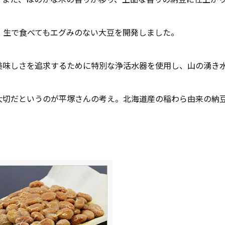
、生で食べてもエグみのない大豆を開発しました。
美味しさを追求するために特別な浄活水器を使用し、山の湧き
大切だというのが平塚さんの考え。北海道産の稲わら由来の納
。