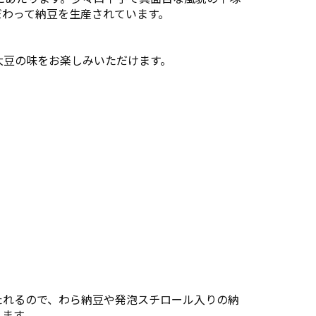
だわって納豆を生産されています。
大豆の味をお楽しみいただけます。
たれるので、わら納豆や発泡スチロール入りの納
ります。