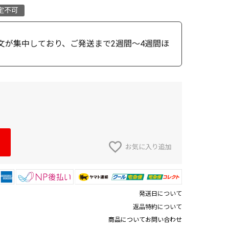
定不可
文が集中しており、ご発送まで2週間～4週間ほ
お気に入り追加
発送日について
返品特約について
商品についてお問い合わせ