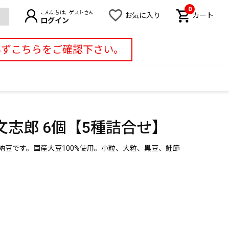
0
こんにちは、ゲストさん
お気に入り
カート
ログイン
必ずこちらをご確認下さい。
志郎 6個【5種詰合せ】
納豆です。国産大豆100%使用。小粒、大粒、黒豆、鮭節