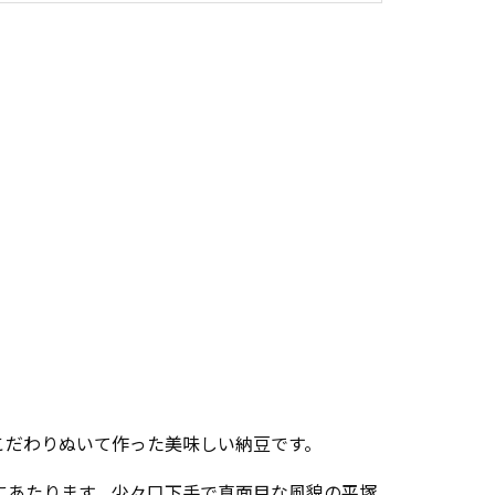
こだわりぬいて作った美味しい納豆です。
にあたります。少々口下手で真面目な風貌の平塚