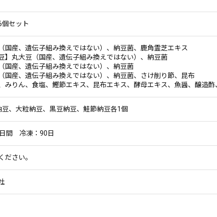
6個セット
（国産、遺伝子組み換えではない）、納豆菌、鹿角霊芝エキス
豆】丸大豆（国産、遺伝子組み換えではない）、納豆菌
（国産、遺伝子組み換えではない）、納豆菌
（国産、遺伝子組み換えではない）、納豆菌、さけ削り節、昆布
、みりん、食塩、鰹節エキス、昆布エキス、酵母エキス、魚醤、醸造酢
納豆、大粒納豆、黒豆納豆、鮭節納豆各1個
日間 冷凍：90日
てください。
社