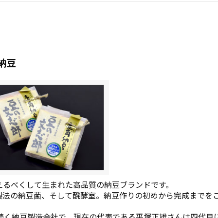
納豆
えるべくして生まれた高品質の納豆ブランドです。
製法の納豆菌、そして醗酵室。納豆作りの初めから完成までを
上続く納豆製造会社で、現在の代表である平塚正雄さんは四代目