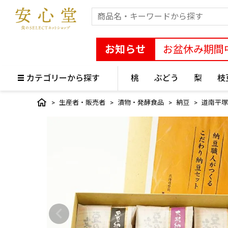
お知らせ
お盆休み期間
カテゴリーから探す
桃
ぶどう
梨
枝
生産者・販売者
漬物・発酵食品
納豆
道南平塚