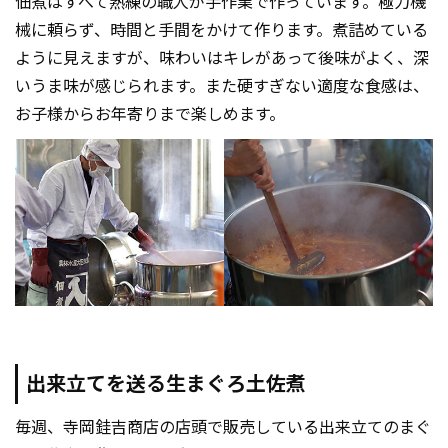
佃煮はすべて熟練の職人が手作業で作っています。極力機
械に頼らず、時間と手間をかけて作ります。煮詰めている
ように見えますが、味わいはキレがあって後味がよく、深
いうま味が感じられます。また硬すぎない適度な食感は、
お子様からお年寄りまで楽しめます。
出来立てを送る生まぐろ土佐煮
毎週、寺岡銈吉商店の店頭で販売している出来立てのまぐ