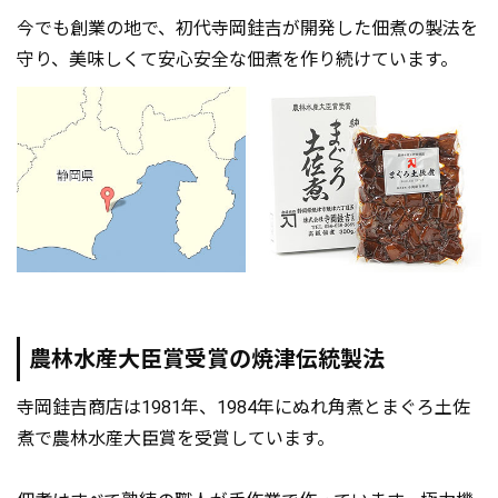
今でも創業の地で、初代寺岡銈吉が開発した佃煮の製法を
守り、美味しくて安心安全な佃煮を作り続けています。
農林水産大臣賞受賞の焼津伝統製法
寺岡銈吉商店は1981年、1984年にぬれ角煮とまぐろ土佐
煮で農林水産大臣賞を受賞しています。