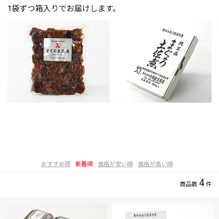
1袋ずつ箱入りでお届けします。
おすすめ順
新着順
価格が安い順
価格が高い順
4