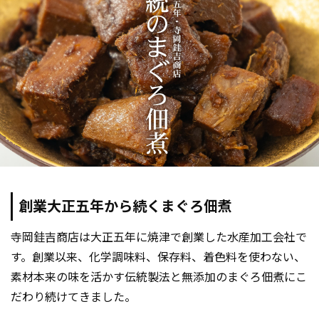
創業大正五年から続くまぐろ佃煮
寺岡銈吉商店は大正五年に焼津で創業した水産加工会社で
す。創業以来、化学調味料、保存料、着色料を使わない、
素材本来の味を活かす伝統製法と無添加のまぐろ佃煮にこ
だわり続けてきました。