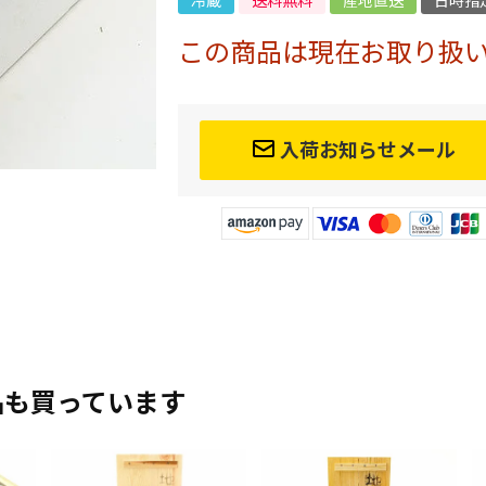
冷蔵
送料無料
産地直送
日時指
この商品は現在お取り扱
入荷お知らせメール
品も買っています