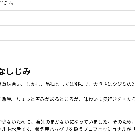
ださい。
なしじみ
う意味合い。しかし、品種としては別種で、大きさはシジミの2
て濃厚。ちょっと苦みがあるところが、味わいに奥行きをもた
が少ないために、漁師のまかないになっていました。そのため
マルト水産です。桑名産ハマグリを扱うプロフェッショナルが