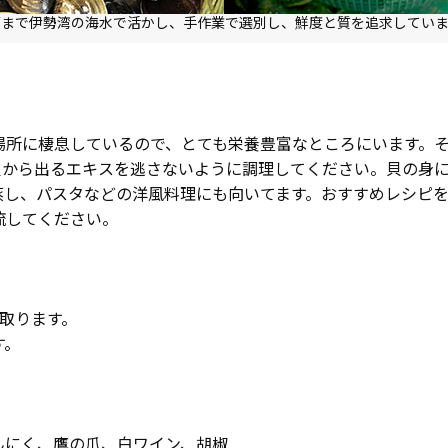
荷まで伊勢湾の海水で活かし、手作業で選別し、鮮度と質を追求していま
場所に棲息しているので、とても栄養豊富なところにいます。
貝から出るエキスを逃さないように調理してください。貝の身
蒸し、パスタなどの洋風料理にも向いてます。おすすめレシピ
流してください。
取ります。
す。
んにく、鷹の爪、白ワイン、胡椒