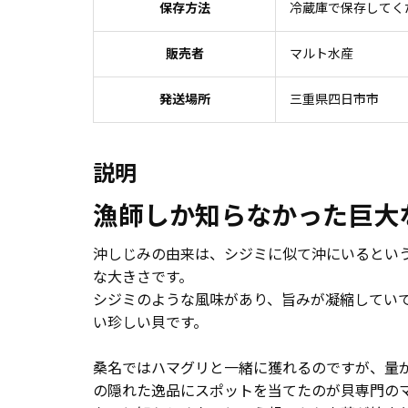
保存方法
冷蔵庫で保存してく
販売者
マルト水産
発送場所
三重県四日市市
説明
漁師しか知らなかった巨大
沖しじみの由来は、シジミに似て沖にいるとい
な大きさです。
シジミのような風味があり、旨みが凝縮してい
い珍しい貝です。
桑名ではハマグリと一緒に獲れるのですが、量
の隠れた逸品にスポットを当てたのが貝専門の