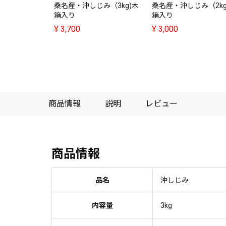
桑名産・沖しじみ（3kg)木
桑名産・沖しじみ（2kg
箱入り
箱入り
¥
3,700
¥
3,000
商品情報
説明
レビュー
商品情報
品名
沖しじみ
内容量
3kg