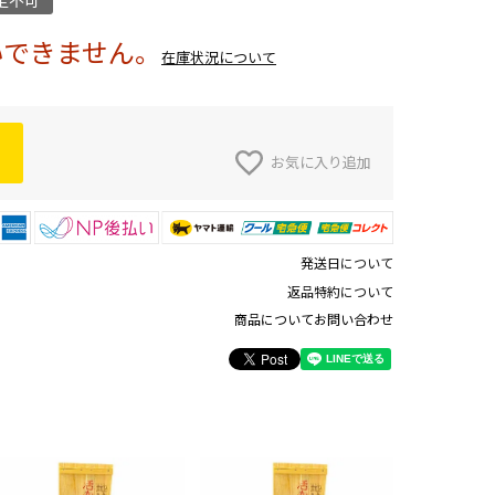
定不可
いできません。
在庫状況について
お気に入り追加
発送日について
返品特約について
商品についてお問い合わせ