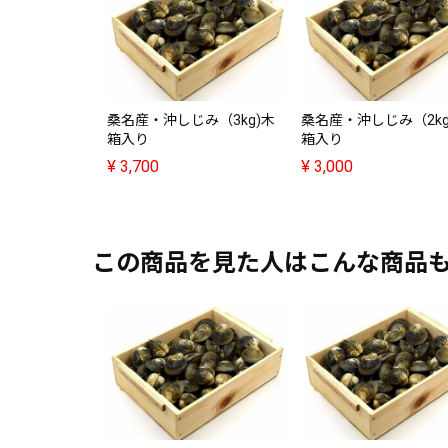
桑名産・沖しじみ（3kg)木
桑名産・沖しじみ（2kg
箱入り
箱入り
¥
3,700
¥
3,000
この商品を見た人はこんな商品