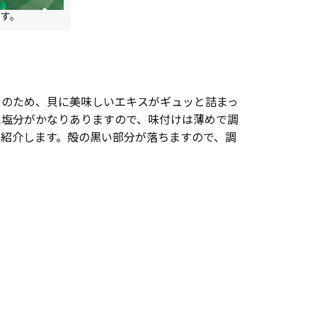
す。
そのため、貝に美味しいエキスがギュッと詰まっ
に塩分がかなりありますので、味付けは薄めで調
を紹介します。殻の黒い部分が落ちますので、調