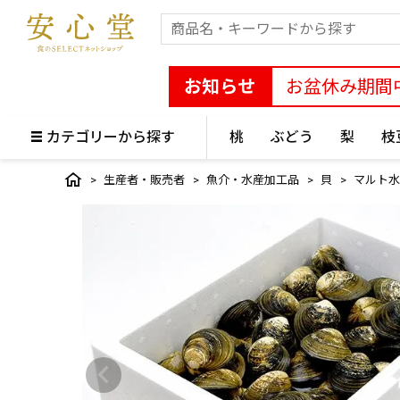
お知らせ
お盆休み期間
カテゴリーから探す
桃
ぶどう
梨
枝
生産者・販売者
魚介・水産加工品
貝
マルト水