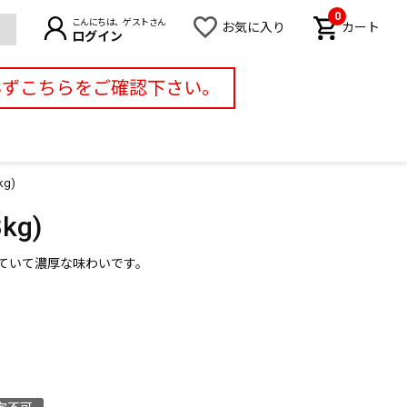
0
こんにちは、ゲストさん
お気に入り
カート
ログイン
必ずこちらをご確認下さい。
g)
g)
ていて濃厚な味わいです。