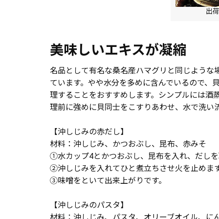
出
美味しいエキスが凝縮
名品として有名な桑名産ハマグリと同じような
ています。やや水分を多めに含んでいるので、
理することをおすすめします。シンプルには酒
理前に強めに貝同士をこすりあわせ、水で洗い
【沖しじみの赤だし】
材料：沖しじみ、かつおぶし、昆布、赤みそ
①水カップ4とかつおぶし、昆布を入れ、だしを
②沖しじみを入れてひと煮立ちさせ火を止めま
③味噌をといて出来上がりです。
【沖しじみのパスタ】
材料：沖しじみ、パスタ、オリーブオイル、に