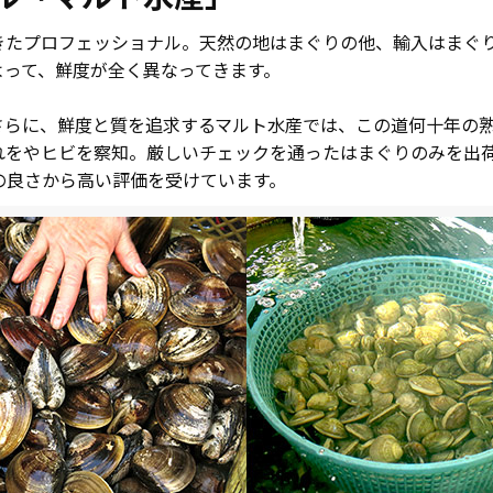
きたプロフェッショナル。天然の地はまぐりの他、輸入はまぐ
よって、鮮度が全く異なってきます。
さらに、鮮度と質を追求するマルト水産では、この道何十年の
れをやヒビを察知。厳しいチェックを通ったはまぐりのみを出
の良さから高い評価を受けています。