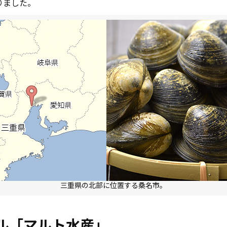
りました。
三重県の北部に位置する桑名市。
ル「マルト水産」