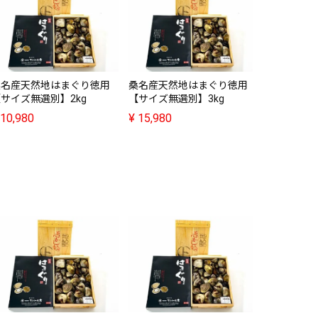
桑名産天然
【サイズ無
¥
20,980
桑名産天然地はまぐり徳用
桑名産天然地はまぐり徳用
サイズ無選別】2kg
【サイズ無選別】3kg
10,980
¥
15,980
桑名産天然
【サイズ無
¥
20,980