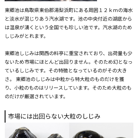
東郷池は鳥取県東伯郡湯梨浜町にある周囲１２ｋｍの海水
と淡水が混じりあう汽水湖です。池の中央付近の湖底から
は温泉が湧くという全国でも珍しい池です。汽水湖のため
しじみがとれます。
東郷池しじみは関西の料亭に重宝されており、出荷量も少
ないため市場にほとんど出回りません。そのため幻となっ
ているしじみです。その特徴となっているのがその大き
さ。 東郷池のしじみは中粒から特大粒のものだけを獲
り、小粒のものはリリースしています。そのため大粒のも
のだけが厳選されています。
市場には出回らない大粒のしじみ