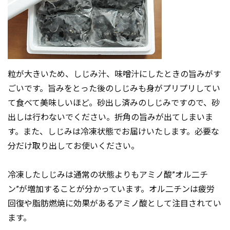
粒が大きいため、しじみ汁、味噌汁にしたときの旨みがす
ごいです。旨みをとった後のしじみも身がプリプリしてい
て食べて美味しいほど。砂出し済みのしじみですので、砂
出しは行わないでください。折角の旨みが出てしまいま
す。また、しじみは冷凍状態でお届けいたします。必要な
分だけ取り出してお使いください。
冷凍したしじみは通常の状態よりもアミノ酸”オル二チ
ン”が増加することが分かっています。オル二チンは疲労
回復や脂肪燃焼に効果があるアミノ酸として注目されてい
ます。