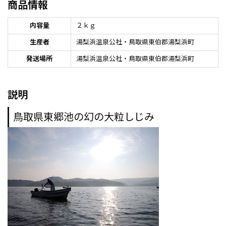
商品情報
内容量
２ｋｇ
生産者
湯梨浜温泉公社・鳥取県東伯郡湯梨浜町
発送場所
湯梨浜温泉公社・鳥取県東伯郡湯梨浜町
説明
鳥取県東郷池の幻の大粒しじみ