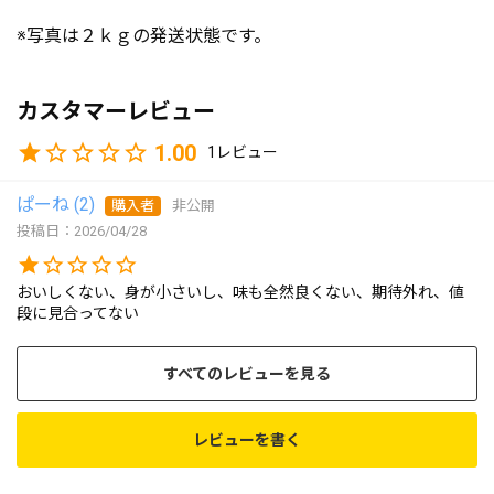
※写真は２ｋｇの発送状態です。
カスタマーレビュー
1.00
1
ぱーね
2
購入者
非公開
投稿日
2026/04/28
おいしくない、身が小さいし、味も全然良くない、期待外れ、値
段に見合ってない
すべてのレビューを見る
レビューを書く