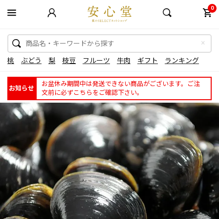
0
桃
ぶどう
梨
枝豆
フルーツ
牛肉
ギフト
ランキング
お盆休み期間中は発送できない商品がございます。ご注
お知らせ
文前に必ずこちらをご確認下さい。