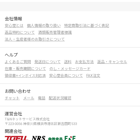
会社情報
安心堂とは
個人情報の取り扱い
特定商取引法に基づく表記
返品特約について
酒類販売管理者標識
法人・生産者様のお取引きについて
ヘルプ
よくあるご質問
発送日について
送料
お支払方法
返品・キャンセル
在庫・販売期間について
のし・メッセージカード
領収書
安心堂会員について
FAX注文
※インボイス対応済
お問い合わせ
チャット
メール
電話
配送状況確認
運営会社
T&Nネットサービス株式会社
〒223-0056 神奈川県横浜市港北区新吉田町533
関連会社