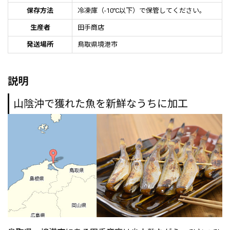
保存方法
冷凍庫（-10℃以下）で保管してください。
生産者
田手商店
発送場所
鳥取県境港市
説明
山陰沖で獲れた魚を新鮮なうちに加工