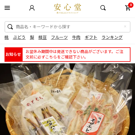
0
桃
ぶどう
梨
枝豆
フルーツ
牛肉
ギフト
ランキング
お盆休み期間中は発送できない商品がございます。ご注
お知らせ
文前に必ずこちらをご確認下さい。