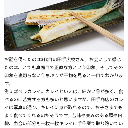
お話を伺ったのは3代目の田手広樹さん。お会いして感じ
たのは、とても真面目で正直な方という印象。そしてその
印象を裏切らない仕事ぶりが干物を見ると一目でわかりま
す。
例えばベラカレイ。カレイといえば、細かい骨が多く、食
べるのに苦労する方も多いと思いますが、田手商店のカレ
イは写真の通り、キレイに身が取れるので、お子さまでも
よく食べてくれるのだそうです。苦味や臭みのある頭や内
臓、血合い部分も一枚一枚キレイに手作業で取り除いてい