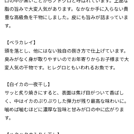
口の中が黒いことからノドグロと呼ばれています。上品な
脂の旨みで大変人気があります。なかなか手に入らない貴
重な高級魚を干物にしました。皮にも旨みが詰まっていま
す。
【ベラカレイ】
頭を落とし、他にはない独自の捌き方で仕上げています。
臭みがなく身が取りやすいのでお年寄りからお子様まで大
変人気の干物です。ヒレグロともいわれるお魚です。
【白イカの一夜干し】
サッと炙り焼きにすると、表面は焦げ目がついて香ばし
く、中はイカのぷりぷりした弾力が残り最高な味わいに。
噛めば噛むほどに濃厚な旨味と甘みが口の中に広がりま
す。