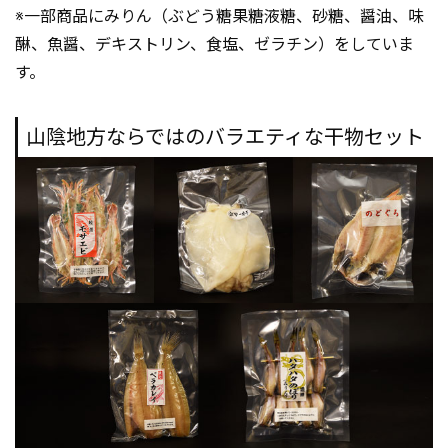
※一部商品にみりん（ぶどう糖果糖液糖、砂糖、醤油、味
醂、魚醤、デキストリン、食塩、ゼラチン）をしていま
す。
山陰地方ならではのバラエティな干物セット