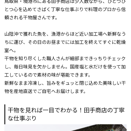
鳥取県・境港市にある田手商店は少人数ながら、ひとつひ
とつ心を込めてさばく丁寧な仕事ぶりで料理のプロから信
頼される干物屋さんです。
山陰沖で獲れた魚を、漁港からほど近い加工場へ新鮮なう
ちに運び、その日のお昼までには加工を終えてすぐに乾燥
室へ。
干物を知り尽くした職人さんが細部まできっちりチェック
し、毎日味見を欠かしません。国産塩と水だけを使って加
工しているので素材の味が堪能できます。
新鮮なまま冷凍し、旨みをギュッと閉じ込めた美味しい干
物を産地直送でご自宅へお届けします。
干物を見れば一目でわかる！田手商店の丁寧
な仕事ぶり