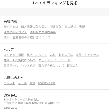
すべてのランキングを見る
会社情報
安心堂とは
個人情報の取り扱い
特定商取引法に基づく表記
返品特約について
酒類販売管理者標識
法人・生産者様のお取引きについて
ヘルプ
よくあるご質問
発送日について
送料
お支払方法
返品・キャンセル
在庫・販売期間について
のし・メッセージカード
領収書
安心堂会員について
FAX注文
※インボイス対応済
お問い合わせ
チャット
メール
電話
配送状況確認
運営会社
T&Nネットサービス株式会社
〒223-0056 神奈川県横浜市港北区新吉田町533
関連会社