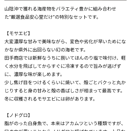
山陰沖で獲れる海産物をバラエティ豊かに組み合わせ
た”厳選食品安心堂だけ”の特別なセットです。
【モサエビ】
大変濃厚な甘みで美味ながら、変色や劣化が早いためにな
かなか県外に出回らない幻の海老です。
田手商店では新鮮なうちに捌いてほんのり塩で味付け、軽
く水分を飛ばしてからすぐに冷凍するので旨みが逃げず
に、濃厚な味が楽しめます。
少し焦げ目をつけるくらいに焼いて、殻ごとバクっと丸か
じりすると身の甘みと殻の香ばしさが相まって最高です。
冬に収穫されるモサエビには卵があります。
【ノドグロ】
脂がのった白身魚で、本来はアカムツという種類ですが、