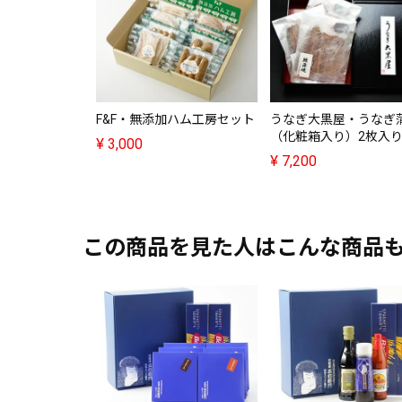
F&F・無添加ハム工房セット
うなぎ大黒屋・うなぎ
（化粧箱入り）2枚入
¥
3,000
¥
7,200
この商品を見た人はこんな商品