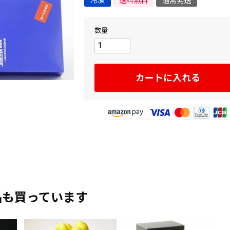
冷凍
送料無料
通常発送
カートに入れる
品も買っています