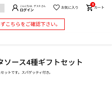
0
こんにちは、ゲストさん
お気に入り
カート
ログイン
必ずこちらをご確認下さい。
タソース4種ギフトセット
たセットです。スパゲッティ付き。