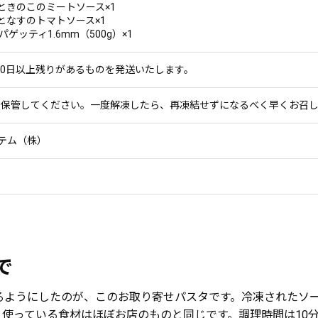
ときのこのミートソース×1
となすのトマトソース×1
ゲッティ1.6mm（500g）×1
90日以上残りがあるものを発送いたします。
庫で保管してください。一度解凍したら、再凍結せずになるべく早くお召
テム（株）
で
るようにしたのが、このお取り寄せパスタです。冷凍されたソ
使っている食材はほぼお店のものと同じです。調理時間は10