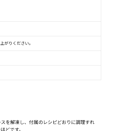
し上がりください。
ースを解凍し、付属のレシピどおりに調理すれ
分ほどです。