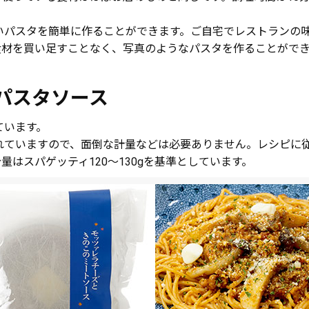
いパスタを簡単に作ることができます。ご自宅でレストランの
食材を買い足すことなく、写真のようなパスタを作ることがで
パスタソース
ています。
れていますので、面倒な計量などは必要ありません。レシピに
はスパゲッティ120～130gを基準としています。