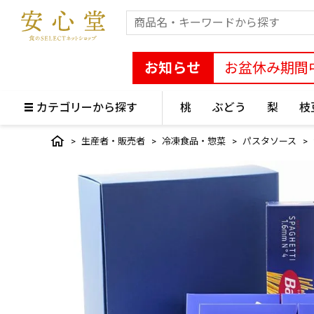
お知らせ
お盆休み期間
カテゴリーから探す
桃
ぶどう
梨
枝
生産者・販売者
冷凍食品・惣菜
パスタソース