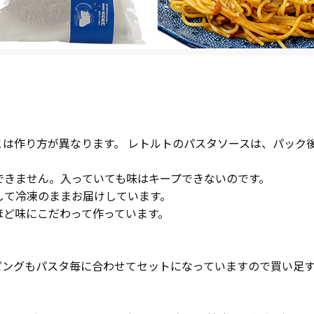
とは作り方が異なります。 レトルトのパスタソースは、パック
できません。入っていても味はキープできないのです。
して冷凍のままお届けしています。
ほど味にこだわって作っています。
ピングもパスタ毎に合わせてセットになっていますので買い足