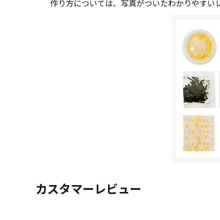
作り方については、写真がついたわかりやすい
カスタマーレビュー