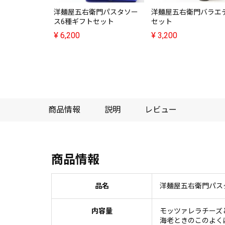
洋麺屋五右衛門パスタソー
洋麺屋五右衛門バラエ
ス6種ギフトセット
セット
¥
6,200
¥
3,200
商品情報
説明
レビュー
商品情報
品名
洋麺屋五右衛門パス
内容量
モッツァレラチーズ
海老ときのこのよく