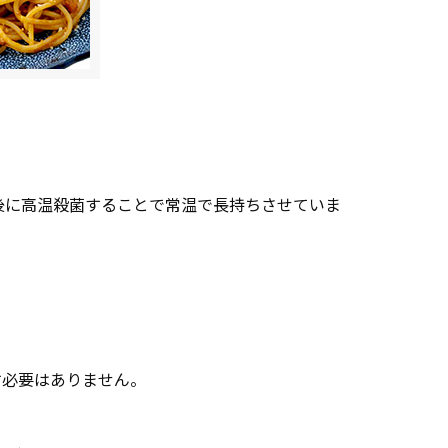
後に高温殺菌することで常温で長持ちさせていま
す必要はありません。