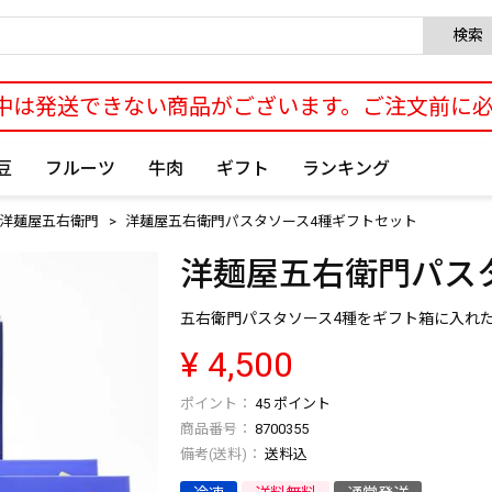
検索
中は発送できない商品がございます。ご注文前に
豆
フルーツ
牛肉
ギフト
ランキング
洋麺屋五右衛門
洋麺屋五右衛門パスタソース4種ギフトセット
洋麺屋五右衛門パス
五右衛門パスタソース4種をギフト箱に入れ
¥
4,500
45
ポイント
商品番号
8700355
送料込