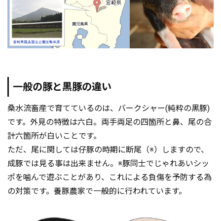
一般の豚と黒豚の違い
桑水流畜産で育てているのは、バークシャー(純粋の黒豚)
です。外見の特徴は六白。両手両足の四箇所と鼻、尾の合
計六箇所が白いことです。
ただ、尾に関しては仔豚の時期に断尾（※）しますので、
成豚では見る事は出来ません。※豚同士でじゃれあいシッ
ポを噛んで遊ぶことがあり、これによる負傷を予防する為
の対策です。養豚農家で一般的に行われています。