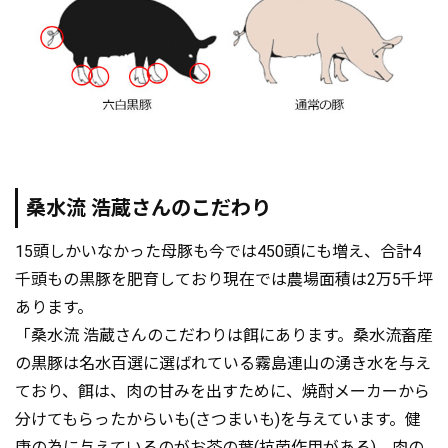
桑水流 浩蔵さんのこだわり
15頭しかいなかった母豚も今では450頭にも増え、合計4
千頭もの黒豚を肥育しており現在では農場面積は2万5千坪
あります。
「桑水流 浩蔵さんのこだわりは餌にあります。桑水流畜産
の黒豚は名水百選に選ばれている霧島連山の湧き水を与え
ており、餌は、肉の甘みを出すために、焼酎メーカーから
分けてもらったからいも(さつまいも)を与えています。健
康の為に与えているのがお茶の葉(抗菌作用がある)。肉の