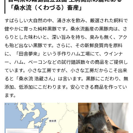
「桑水流（くわづる）畜産」
すばらしい大自然の中、涌き水を飲み、厳選された飼料で
健やかに育った純粋黒豚です。桑水流畜産の黒豚肉は、さ
らりとした味わいと、深い旨みを持ち、臭みも無く、アク
も殆ど出ない黒豚です。さらに、その新鮮良質肉を原料
に、「田舎夢来」という手作りハム工場にて、ウインナ
ー、ハム、ベーコンなどの試行錯誤数々の商品をご提供し
ています。小さな工房ですが、小さな工房だからこそ出来
ると「桑水流 浩蔵さん」は言います。黒豚にこだわり、無
添加、低添加にこだわります。安心できる商品を作ってい
ます。