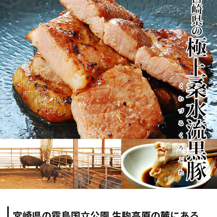
宮崎県の霧島国立公園 生駒高原の麓にある