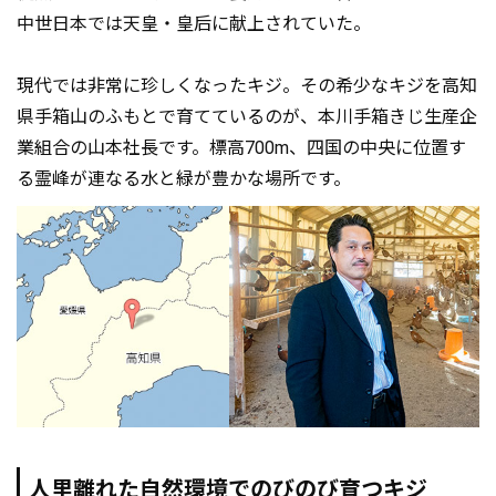
中世日本では天皇・皇后に献上されていた。
現代では非常に珍しくなったキジ。その希少なキジを高知
県手箱山のふもとで育てているのが、本川手箱きじ生産企
業組合の山本社長です。標高700m、四国の中央に位置す
る霊峰が連なる水と緑が豊かな場所です。
人里離れた自然環境でのびのび育つキジ