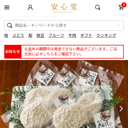
0
桃
ぶどう
梨
枝豆
フルーツ
牛肉
ギフト
ランキング
お盆休み期間中は発送できない商品がございます。ご注
お知らせ
文前に必ずこちらをご確認下さい。