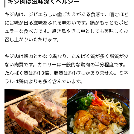
キジ肉は滋味深くヘルシー
キジ肉は、ジビエらしい歯ごたえがある食感で、噛むほど
に旨味が出る滋味あふれる味わいです。鍋がもっともポピ
ュラーな食べ方です。焼き鳥やきじ重としても美味しくお
召し上がりいただけます。
キジ肉は鶏肉とかなり異なり、たんぱく質が多く脂質が少
ない肉質です。カロリーは一般的な鶏肉の半分程度です。
たんぱく質は約1.3倍、脂質は約1/7しかありません。ミネ
ラルは鶏肉よりも多く含んでいます。