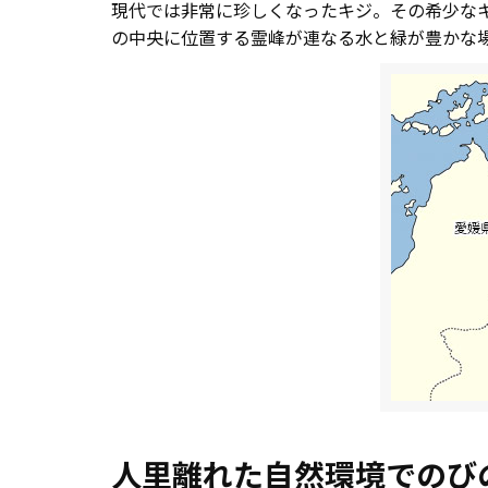
現代では非常に珍しくなったキジ。その希少なキ
の中央に位置する霊峰が連なる水と緑が豊かな
人里離れた自然環境でのび