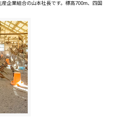
産企業組合の山本社長です。標高700m、四国