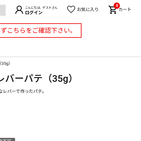
0
こんにちは、ゲストさん
お気に入り
カート
ログイン
必ずこちらをご確認下さい。
35g）
バーパテ（35g）
なレバーで作ったパテ。