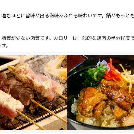
、噛むほどに旨味が出る滋味あふれる味わいです。鍋がもっと
脂質が少ない肉質です。カロリーは一般的な鶏肉の半分程度です。
ます。