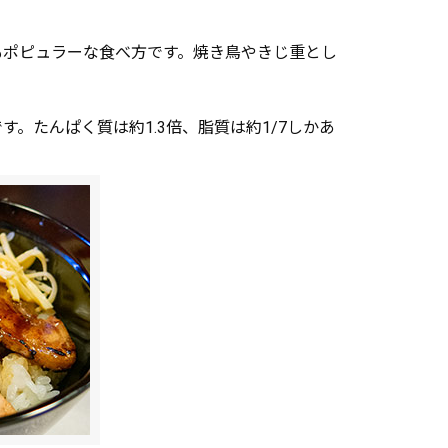
もポピュラーな食べ方です。焼き鳥やきじ重とし
たんぱく質は約1.3倍、脂質は約1/7しかあ