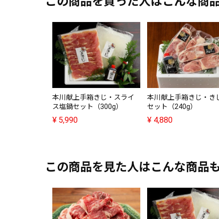
この商品を買った人はこんな商
本川献上手箱きじ・スライ
本川献上手箱きじ・き
ス塩鍋セット（300g）
セット（240g）
¥
5,990
¥
4,880
この商品を見た人はこんな商品