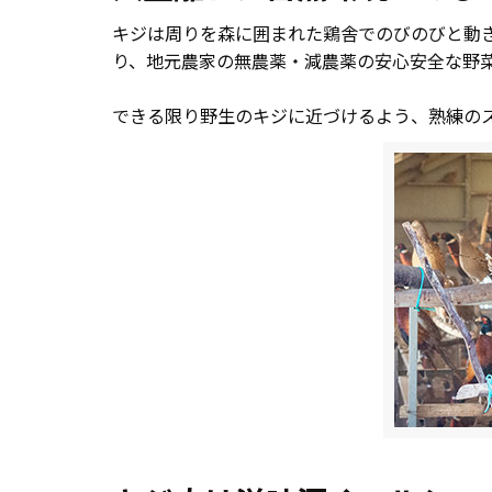
キジは周りを森に囲まれた鶏舎でのびのびと動
り、地元農家の無農薬・減農薬の安心安全な野
できる限り野生のキジに近づけるよう、熟練の