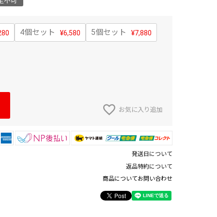
定不可
4個セット
5個セット
280
¥
6,580
¥
7,880
お気に入り追加
発送日について
返品特約について
商品についてお問い合わせ