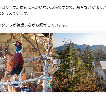
き回ります。周辺に人がいない環境ですので、騒音などが無く
菜を与えています。
スタッフが気遣いながら飼育しています。