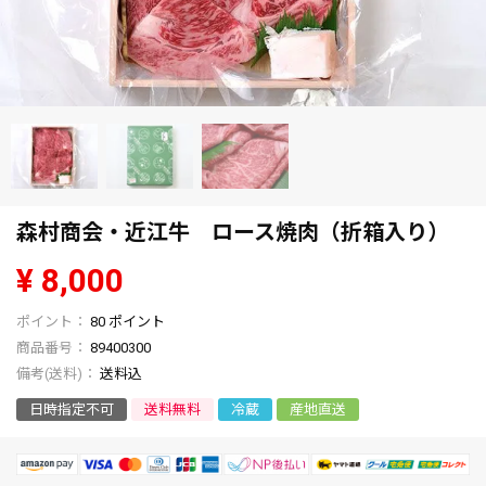
森村商会・近江牛 ロース焼肉（折箱入り）
¥
8,000
80
ポイント
商品番号
89400300
送料込
日時指定不可
送料無料
冷蔵
産地直送