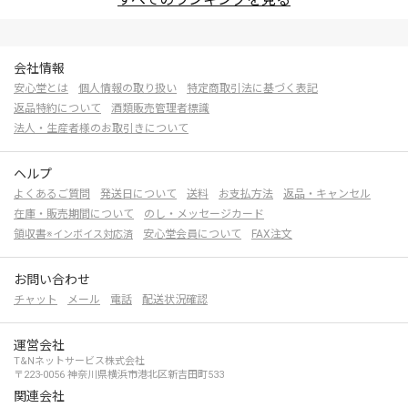
会社情報
安心堂とは
個人情報の取り扱い
特定商取引法に基づく表記
返品特約について
酒類販売管理者標識
法人・生産者様のお取引きについて
ヘルプ
よくあるご質問
発送日について
送料
お支払方法
返品・キャンセル
在庫・販売期間について
のし・メッセージカード
領収書
安心堂会員について
FAX注文
※インボイス対応済
お問い合わせ
チャット
メール
電話
配送状況確認
運営会社
T&Nネットサービス株式会社
〒223-0056 神奈川県横浜市港北区新吉田町533
関連会社