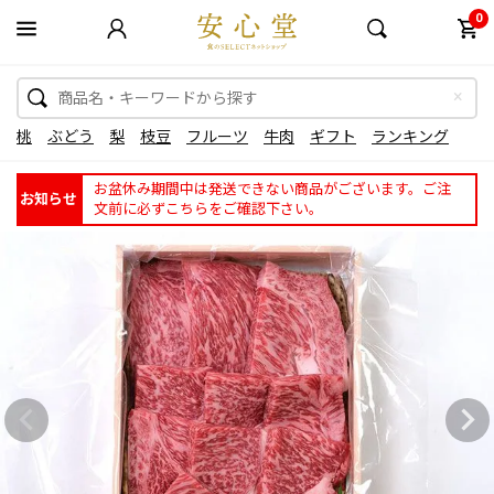
0
桃
ぶどう
梨
枝豆
フルーツ
牛肉
ギフト
ランキング
お盆休み期間中は発送できない商品がございます。ご注
お知らせ
文前に必ずこちらをご確認下さい。