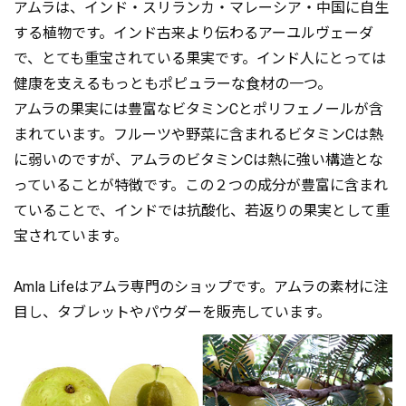
アムラは、インド・スリランカ・マレーシア・中国に自生
する植物です。インド古来より伝わるアーユルヴェーダ
で、とても重宝されている果実です。インド人にとっては
健康を支えるもっともポピュラーな食材の一つ。
アムラの果実には豊富なビタミンCとポリフェノールが含
まれています。フルーツや野菜に含まれるビタミンCは熱
に弱いのですが、アムラのビタミンCは熱に強い構造とな
っていることが特徴です。この２つの成分が豊富に含まれ
ていることで、インドでは抗酸化、若返りの果実として重
宝されています。
Amla Lifeはアムラ専門のショップです。アムラの素材に注
目し、タブレットやパウダーを販売しています。