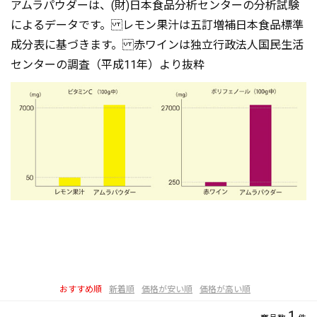
アムラパウダーは、(財)日本食品分析センターの分析試験
によるデータです。 レモン果汁は五訂増補日本食品標準
成分表に基づきます。 赤ワインは独立行政法人国民生活
センターの調査（平成11年）より抜粋
おすすめ順
新着順
価格が安い順
価格が高い順
1