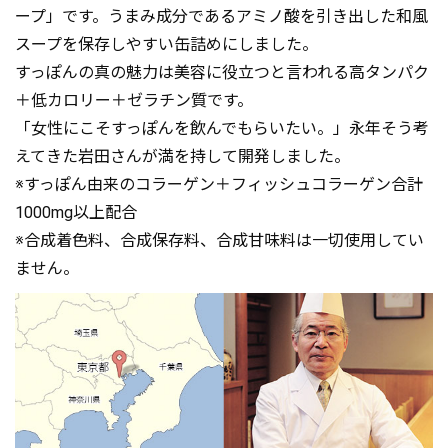
ープ」です。うまみ成分であるアミノ酸を引き出した和風
スープを保存しやすい缶詰めにしました。
すっぽんの真の魅力は美容に役立つと言われる高タンパク
＋低カロリー＋ゼラチン質です。
「女性にこそすっぽんを飲んでもらいたい。」永年そう考
えてきた岩田さんが満を持して開発しました。
※すっぽん由来のコラーゲン＋フィッシュコラーゲン合計
1000mg以上配合
※合成着色料、合成保存料、合成甘味料は一切使用してい
ません。