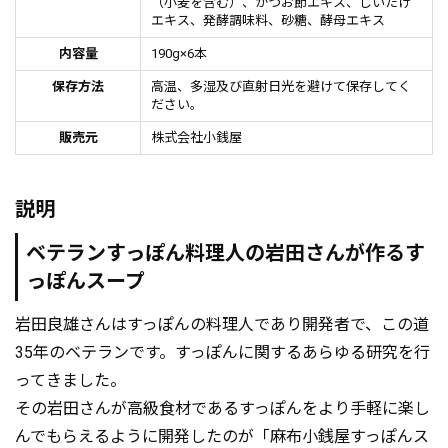
（小麦を含む）、かつお節エキス、しいたけ
エキス、発酵調味料、砂糖、酵母エキス
内容量
190g×6本
保存方法
高温、多湿及び直射日光を避けて保存してく
ださい。
販売元
株式会社小銭屋
説明
ベテランすっぽん料理人の岩田さんが作るす
っぽんスープ
岩田良雄さんはすっぽんの料理人であり開発者で、この道
35年のベテランです。すっぽんに関するあらゆる研究を行
ってきました。
その岩田さんが高級食材であるすっぽんをより手軽に楽し
んでもらえるように開発したのが「麻布小銭屋すっぽんス