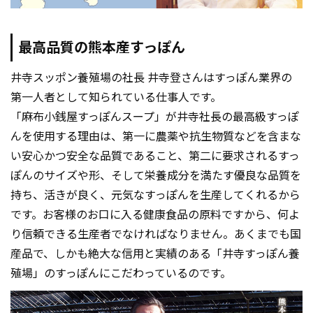
最高品質の熊本産すっぽん
井寺スッポン養殖場の社長 井寺登さんはすっぽん業界の
第一人者として知られている仕事人です。
「麻布小銭屋すっぽんスープ」が井寺社長の最高級すっぽ
んを使用する理由は、第一に農薬や抗生物質などを含まな
い安心かつ安全な品質であること、第二に要求されるすっ
ぽんのサイズや形、そして栄養成分を満たす優良な品質を
持ち、活きが良く、元気なすっぽんを生産してくれるから
です。お客様のお口に入る健康食品の原料ですから、何よ
り信頼できる生産者でなければなりません。あくまでも国
産品で、しかも絶大な信用と実績のある「井寺すっぽん養
殖場」のすっぽんにこだわっているのです。