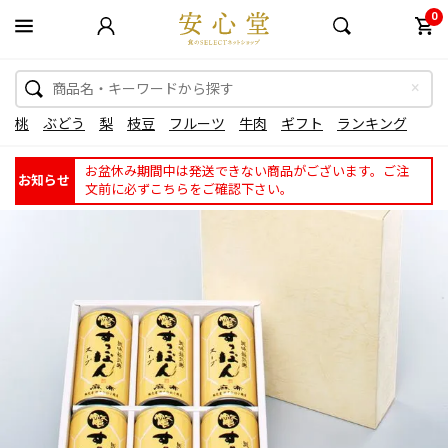
0
桃
ぶどう
梨
枝豆
フルーツ
牛肉
ギフト
ランキング
お盆休み期間中は発送できない商品がございます。ご注
お知らせ
文前に必ずこちらをご確認下さい。