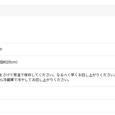
か
径約20cm）
をさけて常温で保存してください。なるべく早くお召し上がりください
から冷蔵庫で冷やしてお召し上がりください。