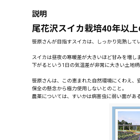
説明
尾花沢スイカ栽培40年以上
笹原さんが目指すスイカは、しっかり完熟して
スイカは昼夜の寒暖差が大きいほど甘みを増し
下がるという1日の気温差が非常に大きい土地
笹原さんは、この恵まれた自然環境にくわえ、
保全の懸念から極力使用しないとのこと。
農薬については、すいかは病害虫に弱い面があ