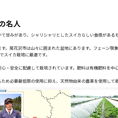
の名人
いて甘みがあり、シャリシャリとしたスイカらしい食感がある
ます。尾花沢市は山々に囲まれた盆地にあります。フェーン現
柄でスイカ栽培に最適です。
安心・安全に配慮して栽培されています。肥料は有機肥料を中
るため必要最低限の使用に抑え、天然物由来の農薬を使用して