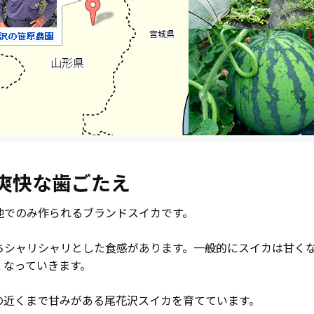
爽快な歯ごたえ
地でのみ作られるブランドスイカです。
ちシャリシャリとした食感があります。一般的にスイカは甘く
くなっていきます。
の近くまで甘みがある尾花沢スイカを育てています。