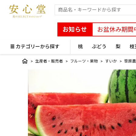
お知らせ
お盆休み期間
カテゴリーから探す
桃
ぶどう
梨
枝
生産者・販売者
フルーツ・果物
すいか
笹原農