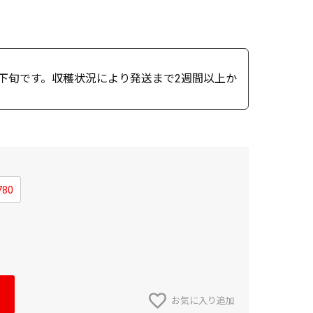
月下旬です。収穫状況により発送まで2週間以上か
780
お気に入り追加