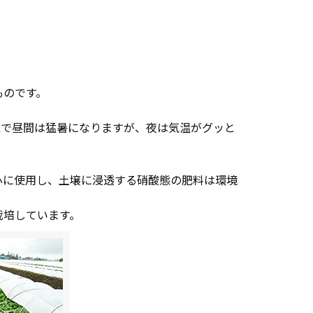
ものです。
象で昼間は猛暑になりますが、夜は気温がグッと
心に使用し、土壌に浸透する硝酸態の肥料は環境
栽培しています。