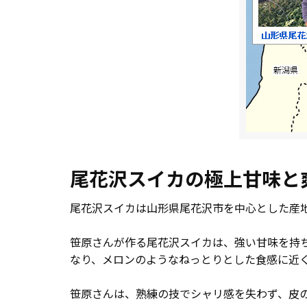
尾花沢スイカの極上甘味と
尾花沢スイカは山形県尾花沢市を中心とした産
笹原さんが作る尾花沢スイカは、強い甘味を持
なり、メロンのようなねっとりとした食感に近
笹原さんは、熟練の技でシャリ感を失わず、皮