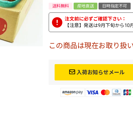
送料無料
産地直送
日時指定不可
【注意】発送は9月下旬から10
この商品は現在お取り扱
入荷お知らせメール