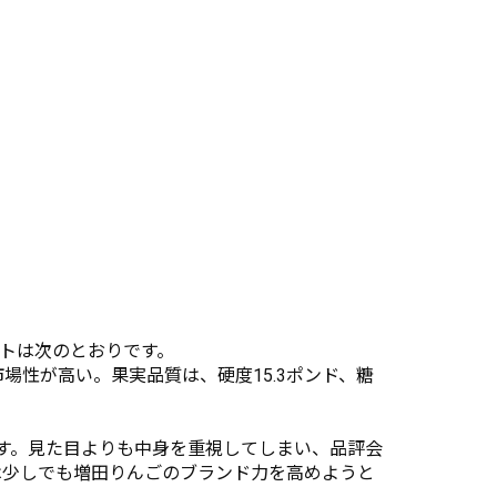
ントは次のとおりです。
性が高い。果実品質は、硬度15.3ポンド、糖
す。見た目よりも中身を重視してしまい、品評会
は少しでも増田りんごのブランド力を高めようと