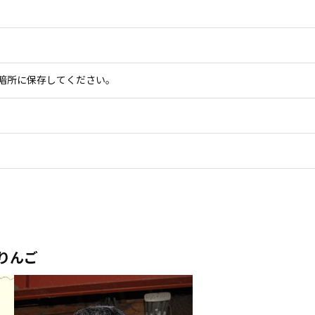
）
暗所に保存してください。
りんご