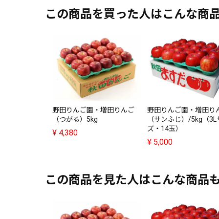
この商品を買った人はこんな商
野田りんご園・増田りんご
野田りんご園・増田り
（つがる）5kg
（サンふじ）/5kg（3
ズ・14玉）
¥
4,380
¥
5,000
この商品を見た人はこんな商品