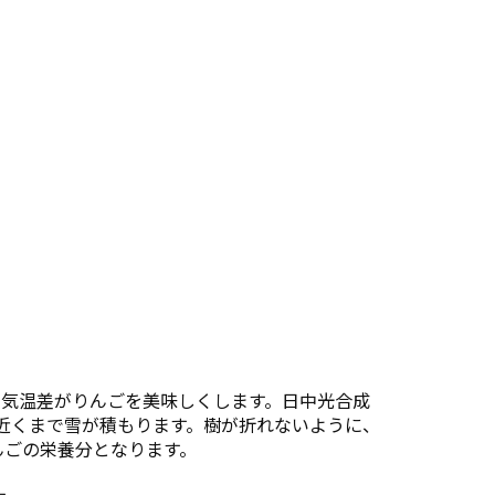
の気温差がりんごを美味しくします。日中光合成
近くまで雪が積もります。樹が折れないように、
んごの栄養分となります。