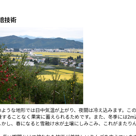
培技術
のような地形では日中気温が上がり、夜間は冷え込みます。こ
費することなく果実に蓄えられるためです。また、冬季には2m
しかし、春になると雪融け水が土壌にしみこみ、これがまたり