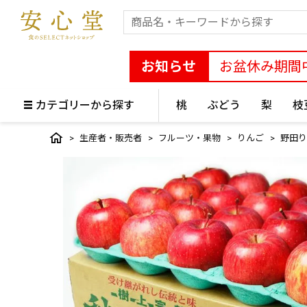
お知らせ
お盆休み期間
カテゴリーから探す
桃
ぶどう
梨
枝
生産者・販売者
フルーツ・果物
りんご
野田り