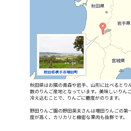
秋田県はお隣の青森や岩手、山形に比べるとり
数のりんご産地となっています。美味しいりん
冷え込むことで、りんごに糖度がのります。
野田りんご園の野田英夫さんは増田りんごの第
度が高く、カリカリと緻密な果肉も抜群です。