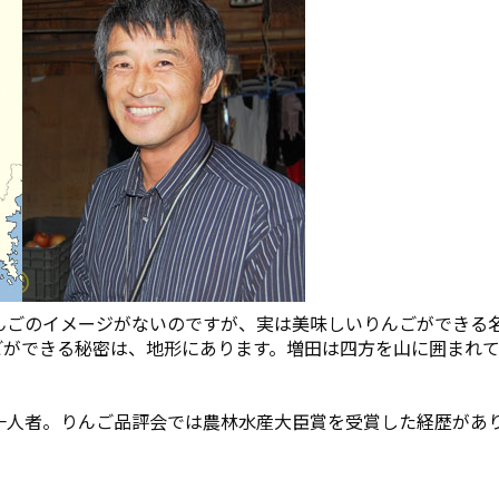
んごのイメージがないのですが、実は美味しいりんごができる
ごができる秘密は、地形にあります。増田は四方を山に囲まれ
一人者。りんご品評会では農林水産大臣賞を受賞した経歴があ