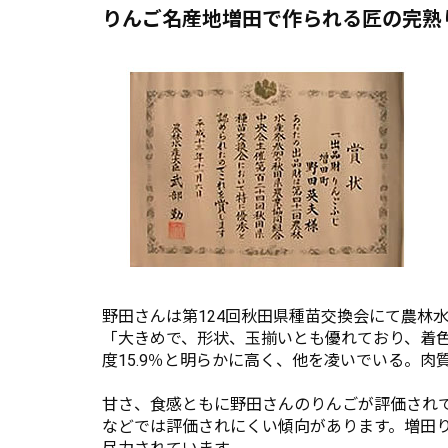
りんご名産地増田で作られる匠の完熟
野田さんは第124回秋田県種苗交換会にて農林
「大きめで、形状、玉揃いとも優れており、着色
度15.9％と明らかに高く、他を凌いでいる。
甘さ、食感ともに野田さんのりんごが評価され
などでは評価されにくい傾向があります。増田