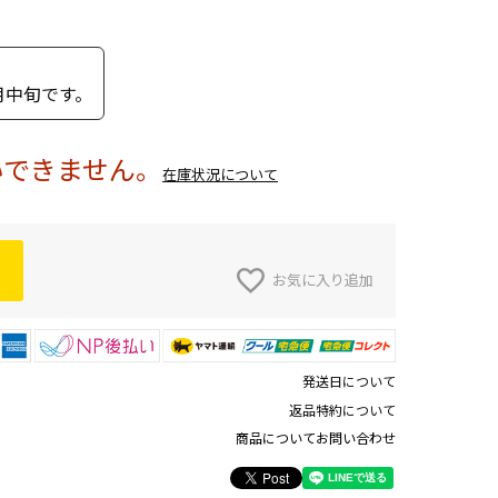
月中旬です。
いできません。
在庫状況について
お気に入り追加
発送日について
返品特約について
商品についてお問い合わせ