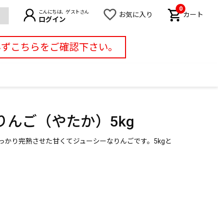
0
こんにちは、ゲストさん
お気に入り
カート
ログイン
必ずこちらをご確認下さい。
んご（やたか）5kg
っかり完熟させた甘くてジューシーなりんごです。5kgと