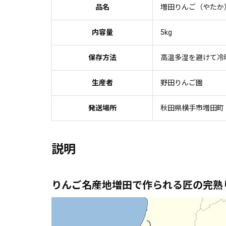
品名
増田りんご（やたか
内容量
5kg
保存方法
高温多湿を避けて冷
生産者
野田りんご園
発送場所
秋田県横手市増田町
説明
りんご名産地増田で作られる匠の完熟