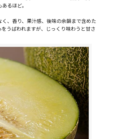
もあるほど。
なく、香り、果汁感、後味の余韻まで含めた
心をうばわれますが、じっくり味わうと甘さ