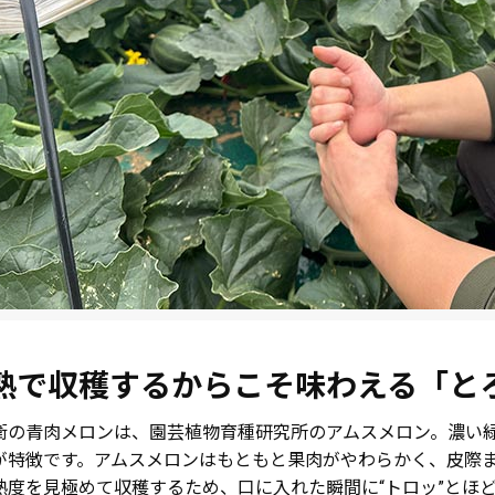
熟で収穫するからこそ味わえる「と
衛の青肉メロンは、園芸植物育種研究所のアムスメロン。濃い
が特徴です。アムスメロンはもともと果肉がやわらかく、皮際
熟度を見極めて収穫するため、口に入れた瞬間に“トロッ”とほ