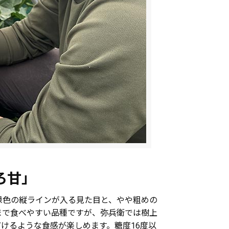
ろ甘」
緑色の縦ラインが入る見た目と、やや粗めの
まで食べやすい品種ですが、弥兵衛では樹上
どけるような食感が楽しめます。糖度16度以