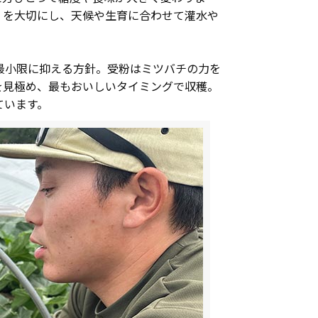
」を大切にし、天候や生育に合わせて灌水や
最小限に抑える方針。受粉はミツバチの力を
を見極め、最もおいしいタイミングで収穫。
ています。