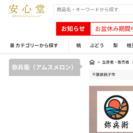
お知らせ
お盆休み期間
カテゴリーから探す
桃
ぶどう
梨
枝
生産者・販売者
弥兵衛（アムスメロン）
千葉県銚子市