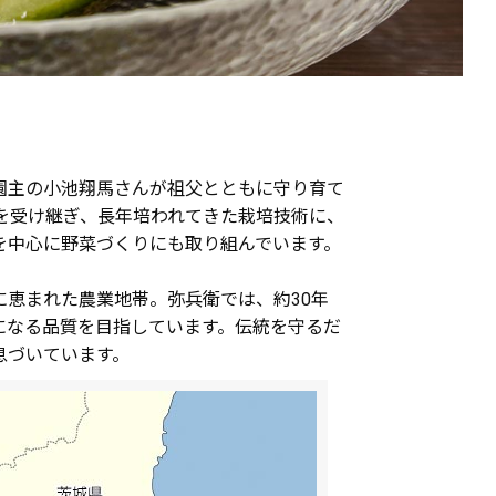
園主の小池翔馬さんが祖父とともに守り育て
業を受け継ぎ、長年培われてきた栽培技術に、
を中心に野菜づくりにも取り組んでいます。
恵まれた農業地帯。弥兵衛では、約30年
になる品質を目指しています。伝統を守るだ
息づいています。