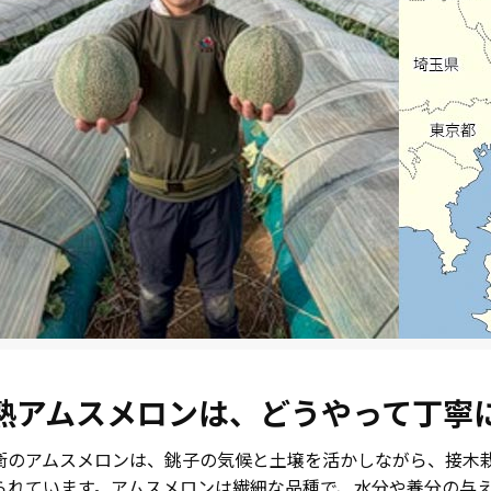
熟アムスメロンは、どうやって丁寧
衛のアムスメロンは、銚子の気候と土壌を活かしながら、接木
られています。アムスメロンは繊細な品種で、水分や養分の与