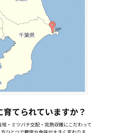
に育てられていますか？
栽培・ミツバチ交配・完熟収穫にこだわって
え方ひとつで糖度や食味が大きく変わりま