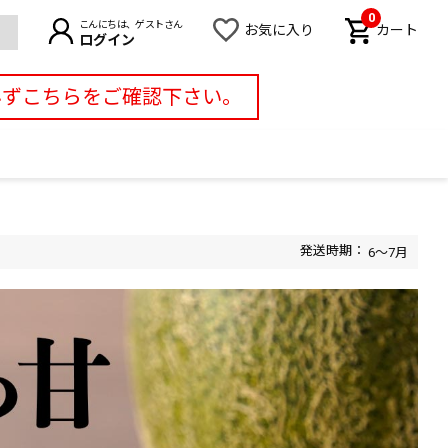
0
こんにちは、ゲストさん
お気に入り
カート
ログイン
必ずこちらをご確認下さい。
6～7月