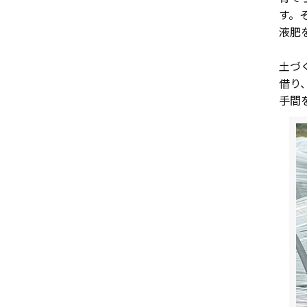
す。
液肥
土づ
借り
手間