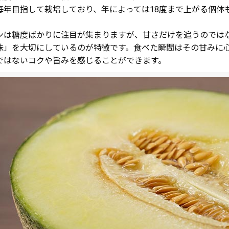
毎年目指して栽培しており、年によっては18度まで上がる個体
ンは糖度ばかりに注目が集まりますが、甘さだけを追うのでは
味」を大切にしているのが特徴です。食べた瞬間はその甘みに
ではないコクや旨みを感じることができます。