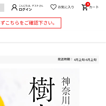
0
こんにちは、ゲストさん
お気に入り
カート
ログイン
必ずこちらをご確認下さい。
4月上旬-6月上旬