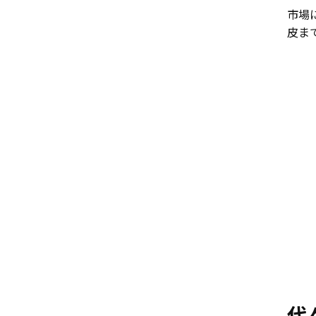
市場
皮ま