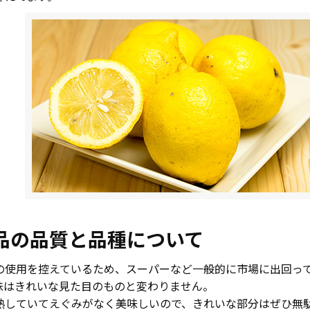
品の品質と品種について
の使用を控えているため、スーパーなど一般的に市場に出回っ
味はきれいな見た目のものと変わりません。
熟していてえぐみがなく美味しいので、きれいな部分はぜひ無