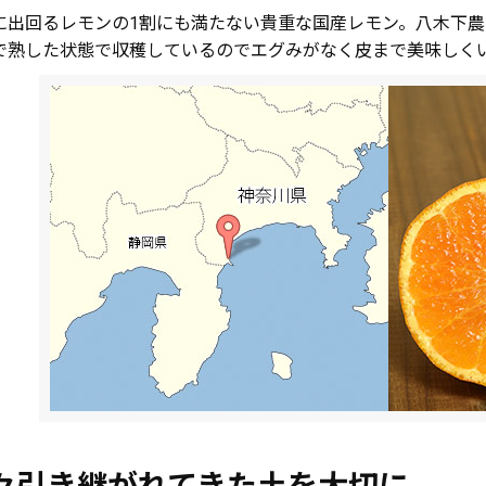
に出回るレモンの1割にも満たない貴重な国産レモン。八木下
で熟した状態で収穫しているのでエグみがなく皮まで美味しく