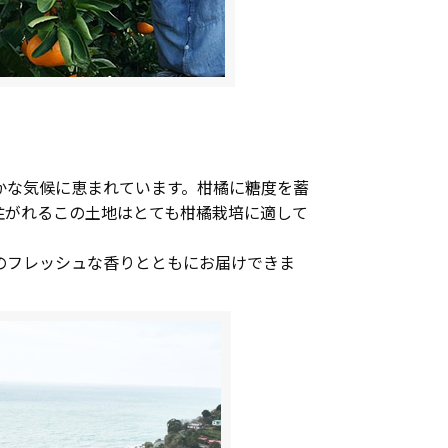
かな気候に恵まれています。柑橘に糖度を蓄
注がれるこの土地はとても柑橘栽培に適して
のフレッシュな香りとともにお届けできま