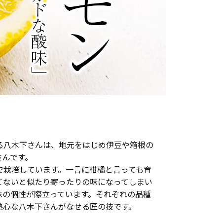
る八木下さんは、地元をはじめ伊豆や箱根の
さんです。
で栽培しています。一言に柑橘と言っても育
てないと似たり寄ったりの味になってしまい
味の個性が際立っています。それぞれの品種
熱心な八木下さんがなせる匠の技です。