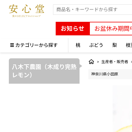
お知らせ
お盆休み期間
カテゴリーから探す
桃
ぶどう
梨
枝
生産者・販売者
八木下農園（木成り完熟
レモン）
神奈川県小田原