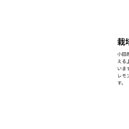
栽
小田
える
いま
レモ
す。