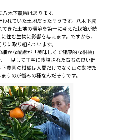
に八木下農園はあります。
行われていた土地だったそうです。八木下農
れてきた土地の環境を第一に考えた栽培が続
こに住む生物に影響を与えます。ですから、
くりに取り組んでいます。
の細かな配慮が「美味しくて健康的な柑橘」
で、一見して丁寧に栽培された育ちの良い健
木下農園の柑橘は人間だけでなく山の動物た
しまうのが悩みの種なんだそうです。