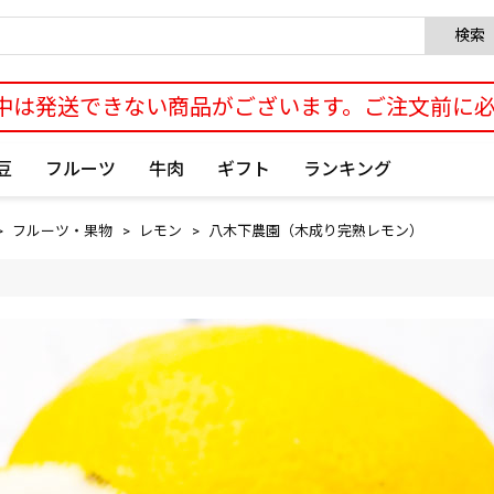
検索
中は発送できない商品がございます。ご注文前に
豆
フルーツ
牛肉
ギフト
ランキング
フルーツ・果物
レモン
八木下農園（木成り完熟レモン）