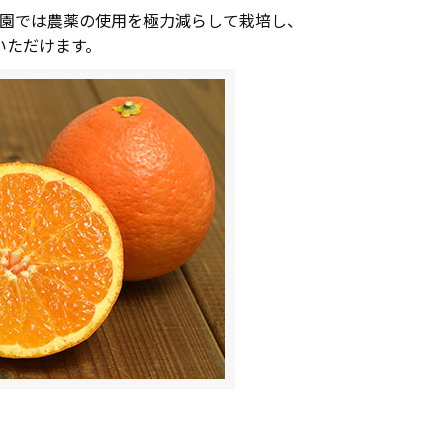
農園では農薬の使用を極力減らして栽培し、
いただけます。