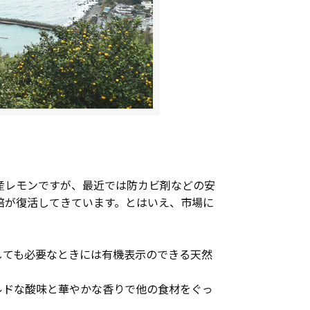
産レモンですが、最近では防カビ剤などの安
培が復活してきています。とはいえ、市場に
しても必要なときには有機表示のできる天然
ルドな酸味と華やかな香りで他の食材をぐっ