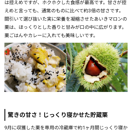
は控えめですが、ホクホクした食感が最高です。甘さが控
えめと言っても、通常のものに比べて約3倍の甘さです。
間引いて選び抜いた実に栄養を凝縮させたあいきマロンの
栗は、ほっくりとした香りと甘みが口の中に広がります。
栗ごはんやカレーに入れても美味しいです。
驚きの甘さ！じっくり寝かせた貯蔵栗
9月に収獲した栗を専用の冷蔵庫で約1ヶ月間じっくり寝か