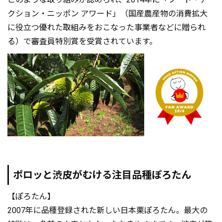
クション・ニッポン アワード」（国産農産物の消費拡大
に役立つ優れた取組みをおこなった事業者などに贈られ
る）で審査員特別賞を受賞されています。
ポロッと渋皮がむける注目品種ぽろたん
【ぽろたん】
2007年に品種登録された新しい日本栗ぽろたん。最大の