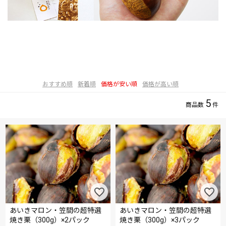
おすすめ順
新着順
価格が安い順
価格が高い順
5
あいきマロン・笠間の超特選
あいきマロン・笠間の超特選
焼き栗（300g）×2パック
焼き栗（300g）×3パック