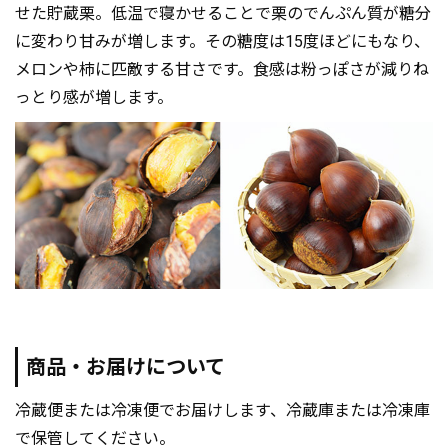
せた貯蔵栗。低温で寝かせることで栗のでんぷん質が糖分
に変わり甘みが増します。その糖度は15度ほどにもなり、
メロンや柿に匹敵する甘さです。食感は粉っぽさが減りね
っとり感が増します。
商品・お届けについて
冷蔵便または冷凍便でお届けします、冷蔵庫または冷凍庫
で保管してください。