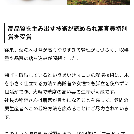
高品質を生み出す技術が認められ審査員特別
賞を受賞
従来、栗の木は背が高くなりすぎて管理がしづらく、収穫
量や品質の落ち込みが問題でした。
特許も取得しているというあいきマロンの栽培技術は、木
を小さく仕立てる方法で高齢者や女性でも脚立を使わずに
世話ができ、大粒で糖度の高い栗の生産が可能です。
社長の稲垣さんは農家が豊かになることを願って、笠間の
栗生産者へこの栽培方法を広めることにご尽力されていま
す。
このような取り組みが認められ、2014年に「フード・ア