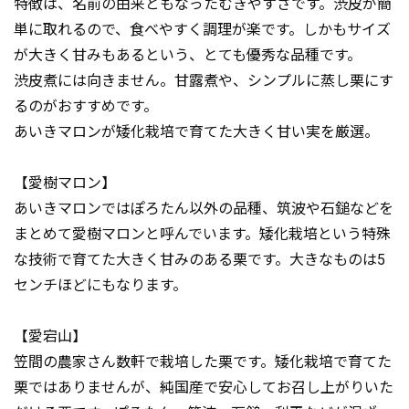
特徴は、名前の由来ともなったむきやすさです。渋皮が簡
単に取れるので、食べやすく調理が楽です。しかもサイズ
が大きく甘みもあるという、とても優秀な品種です。
渋皮煮には向きません。甘露煮や、シンプルに蒸し栗にす
るのがおすすめです。
あいきマロンが矮化栽培で育てた大きく甘い実を厳選。
【愛樹マロン】
あいきマロンではぽろたん以外の品種、筑波や石鎚などを
まとめて愛樹マロンと呼んでいます。矮化栽培という特殊
な技術で育てた大きく甘みのある栗です。大きなものは5
センチほどにもなります。
【愛宕山】
笠間の農家さん数軒で栽培した栗です。矮化栽培で育てた
栗ではありませんが、純国産で安心してお召し上がりいた