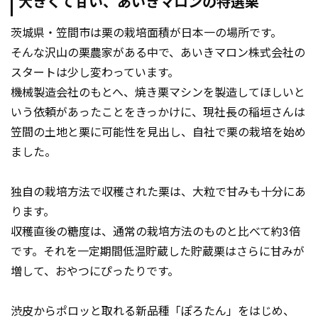
大きくて甘い、あいきマロンの特選栗
茨城県・笠間市は栗の栽培面積が日本一の場所です。
そんな沢山の栗農家がある中で、あいきマロン株式会社の
スタートは少し変わっています。
機械製造会社のもとへ、焼き栗マシンを製造してほしいと
いう依頼があったことをきっかけに、現社長の稲垣さんは
笠間の土地と栗に可能性を見出し、自社で栗の栽培を始め
ました。
独自の栽培方法で収穫された栗は、大粒で甘みも十分にあ
ります。
収穫直後の糖度は、通常の栽培方法のものと比べて約3倍
です。それを一定期間低温貯蔵した貯蔵栗はさらに甘みが
増して、おやつにぴったりです。
渋皮からポロッと取れる新品種「ぽろたん」をはじめ、