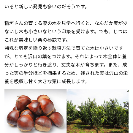
いると新しい発見も多いのだそうです。
稲垣さんの育てる栗の木を見学へ行くと、なんだか実が少
ないし木も小さいなという印象を受けます。でも、じつは
これが美味しい栗の秘訣です。
特殊な剪定を繰り返す栽培方法で育てた木は小さいです
が、とても沢山の葉をつけます。それによって木全体に養
分がしっかりと行き渡り、丈夫な木が育ちます。また、成
った実の半分ほどを摘果するため、残された実は沢山の栄
養を吸収し甘く大きな栗に成長します。