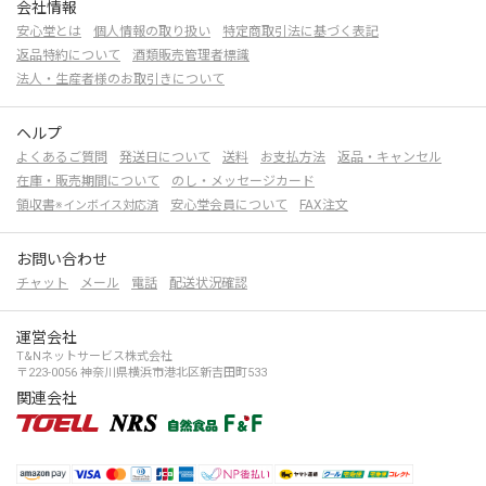
会社情報
安心堂とは
個人情報の取り扱い
特定商取引法に基づく表記
返品特約について
酒類販売管理者標識
法人・生産者様のお取引きについて
ヘルプ
よくあるご質問
発送日について
送料
お支払方法
返品・キャンセル
在庫・販売期間について
のし・メッセージカード
領収書
安心堂会員について
FAX注文
※インボイス対応済
お問い合わせ
チャット
メール
電話
配送状況確認
運営会社
T&Nネットサービス株式会社
〒223-0056 神奈川県横浜市港北区新吉田町533
関連会社