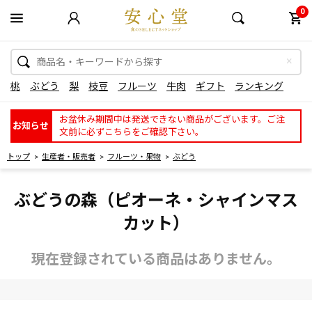
0
桃
ぶどう
梨
枝豆
フルーツ
牛肉
ギフト
ランキング
お盆休み期間中は発送できない商品がございます。ご注
お知らせ
文前に必ずこちらをご確認下さい。
トップ
生産者・販売者
フルーツ・果物
ぶどう
ぶどうの森（ピオーネ・シャインマス
カット）
現在登録されている商品はありません。