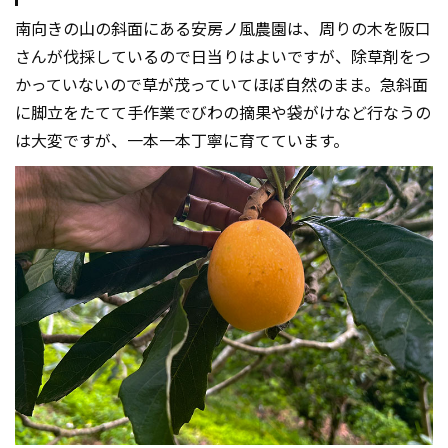
南向きの山の斜面にある安房ノ風農園は、周りの木を阪口
さんが伐採しているので日当りはよいですが、除草剤をつ
かっていないので草が茂っていてほぼ自然のまま。急斜面
に脚立をたてて手作業でびわの摘果や袋がけなど行なうの
は大変ですが、一本一本丁寧に育てています。