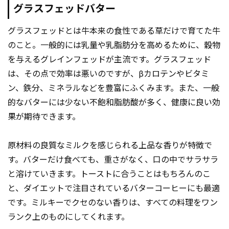
グラスフェッドバター
グラスフェッドとは牛本来の食性である草だけで育てた牛
のこと。一般的には乳量や乳脂肪分を高めるために、穀物
を与えるグレインフェッドが主流です。グラスフェッド
は、その点で効率は悪いのですが、βカロテンやビタミ
ン、鉄分、ミネラルなどを豊富にふくみます。また、一般
的なバターには少ない不飽和脂肪酸が多く、健康に良い効
果が期待できます。
原材料の良質なミルクを感じられる上品な香りが特徴で
す。バターだけ食べても、重さがなく、口の中でサラサラ
と溶けていきます。トーストに合うことはもちろんのこ
と、ダイエットで注目されているバターコーヒーにも最適
です。ミルキーでクセのない香りは、すべての料理をワン
ランク上のものにしてくれます。