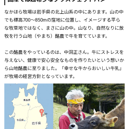
なかほら牧場は岩手県の北上山系の中にあります。山の中
でも標高700～850mの窪地に位置し、イメージする平ら
な牧草地ではなく、まさに山の中。山なり、自然なりに放
牧を行う山地（やまち）酪農で牛を育てています。
この酪農をやっているのは、中洞正さん。牛にストレスを
与えない、健康で安心安全なものを作りたいという想いか
ら山地酪農に至りました。「幸せな牛からおいしい牛乳」
が牧場の経営方針となっています。