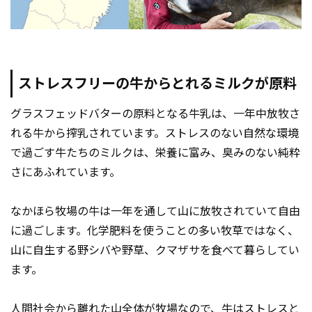
ストレスフリーの牛からとれるミルクが原料
グラスフェッドバターの原料となる牛乳は、一年中放牧さ
れる牛から搾乳されています。ストレスのない自然な環境
で過ごす牛たちのミルクは、栄養に富み、臭みのない純粋
さにあふれています。
なかほら牧場の牛は一年を通して山に放牧されていて自由
に過ごします。化学肥料を使うことの多い牧草ではなく、
山に自生する野シバや野草、クマザサを食べて暮らしてい
ます。
人間社会から離れた山全体が牧場なので、牛はストレスと