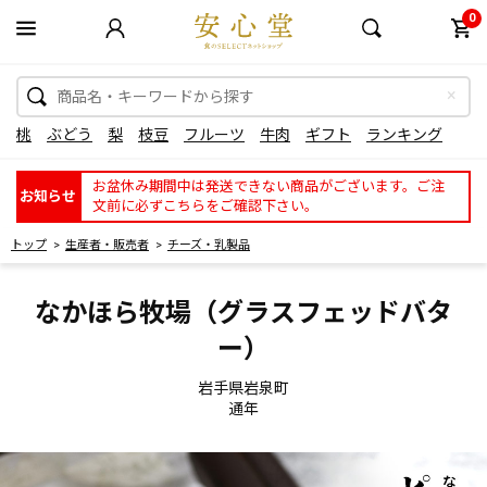
0
桃
ぶどう
梨
枝豆
フルーツ
牛肉
ギフト
ランキング
お盆休み期間中は発送できない商品がございます。ご注
お知らせ
文前に必ずこちらをご確認下さい。
トップ
生産者・販売者
チーズ・乳製品
なかほら牧場（グラスフェッドバタ
ー）
岩手県岩泉町
通年