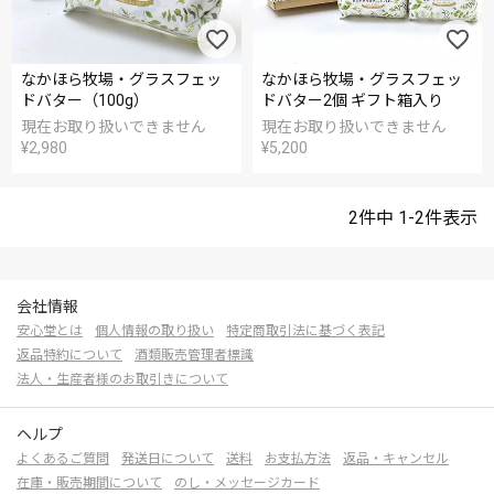
なかほら牧場・グラスフェッ
なかほら牧場・グラスフェッ
ドバター（100g）
ドバター2個 ギフト箱入り
現在お取り扱いできません
現在お取り扱いできません
¥
2,980
¥
5,200
2
件中
1
-
2
件表示
会社情報
安心堂とは
個人情報の取り扱い
特定商取引法に基づく表記
返品特約について
酒類販売管理者標識
法人・生産者様のお取引きについて
ヘルプ
よくあるご質問
発送日について
送料
お支払方法
返品・キャンセル
在庫・販売期間について
のし・メッセージカード