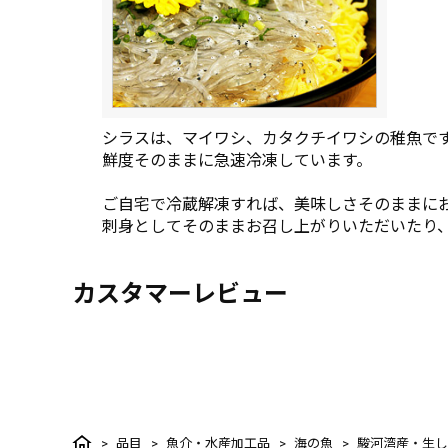
シラスは、マイワシ、カタクチイワシの稚魚で
鮮度そのままに急速冷凍しています。
ご自宅で冷蔵解凍すれば、美味しさそのままに
刺身としてそのままお召し上がりいただいたり
カスタマーレビュー
品目
魚介・水産加工品
海の魚
駿河湾産・生し