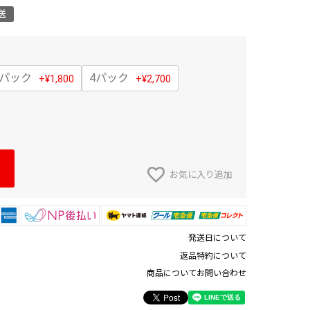
送
3パック
4パック
+
¥
1,800
+
¥
2,700
お気に入り追加
発送日について
返品特約について
商品についてお問い合わせ