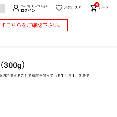
0
こんにちは、ゲストさん
お気に入り
カート
ログイン
必ずこちらをご確認下さい。
300g）
急速冷凍することで鮮度を保っている生しらす。刺身で