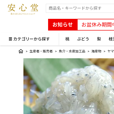
お知らせ
お盆休み期間
カテゴリーから探す
桃
ぶどう
梨
枝
生産者・販売者
魚介・水産加工品
海産物
ヤマ