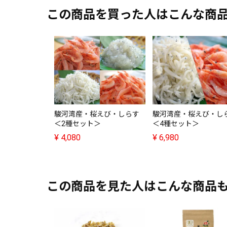
この商品を買った人はこんな商
駿河湾産・桜えび・しらす
駿河湾産・桜えび・し
＜2種セット＞
＜4種セット＞
¥
4,080
¥
6,980
この商品を見た人はこんな商品