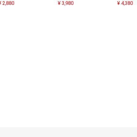
¥
2,880
¥
3,980
¥
4,380