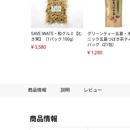
SAVE IWATE・和グルミ【む
グリーンティー五島・
き実】（1パック 100g）
ニック五島つばき茶テ
バッグ（21包）
¥
3,580
¥
1,280
商品情報
説明
レビュー
商品情報