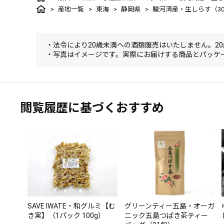
産地一覧
東海
静岡県
駿河湾産・生しらす（30
・法令により20歳未満への酒類販売はいたしません。2
・写真はイメージです。実際にお届けする商品とパッケ
閲覧履歴に基づくおすすめ
SAVE IWATE・和グルミ【む
グリーンティー五島・オーガ
き実】（1パック 100g）
ニック五島つばき茶ティー