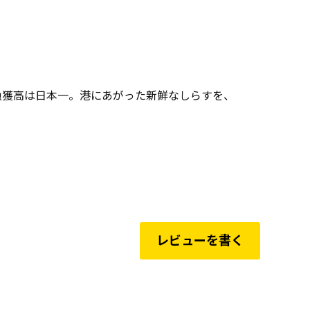
漁獲高は日本一。港にあがった新鮮なしらすを、
レビューを書く