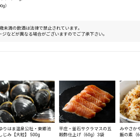
0g）
0歳未満の飲酒は法律で禁止されています。
ージなどが異なる場合がございますのでご了承下さい。
ゆりはま温泉公社・東郷池
平庄・釜石サクラマスの五
みやさか
しじみ【大粒】 500g
穀酢仕上げ（60g）3袋
飯の素（6