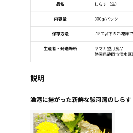
品名
しらす（生）
内容量
300g/パック
保存方法
-18℃以下の冷凍庫
生産者・発送場所
ヤマカ望月食品
静岡県静岡市清水区
説明
漁港に揚がった新鮮な駿河湾のしらす