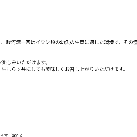
す。駿河湾一帯はイワシ類の幼魚の生育に適した環境で、その
お楽しみいただけます。
、生しらす丼にしても美味しくお召し上がりいただけます。
らす（300g）