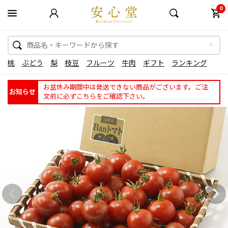
0
桃
ぶどう
梨
枝豆
フルーツ
牛肉
ギフト
ランキング
お盆休み期間中は発送できない商品がございます。ご注
お知らせ
文前に必ずこちらをご確認下さい。