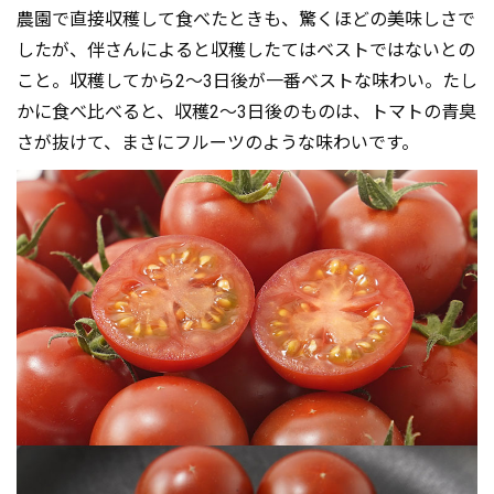
農園で直接収穫して食べたときも、驚くほどの美味しさで
したが、伴さんによると収穫したてはベストではないとの
こと。収穫してから2～3日後が一番ベストな味わい。たし
かに食べ比べると、収穫2～3日後のものは、トマトの青臭
さが抜けて、まさにフルーツのような味わいです。