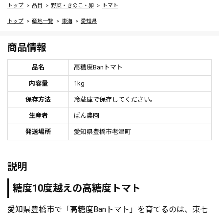
トップ
品目
野菜・きのこ・卵
トマト
トップ
産地一覧
東海
愛知県
商品情報
品名
高糖度Banトマト
内容量
1kg
保存方法
冷蔵庫で保存してください。
生産者
ばん農園
発送場所
愛知県豊橋市老津町
説明
糖度10度越えの高糖度トマト
愛知県豊橋市で「高糖度Banトマト」を育てるのは、東七