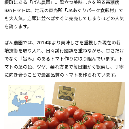
根町にある「ばん農園」。際立つ美味しさを誇る高糖度
Banトマトは、地元の直売所「JAあぐりパーク食彩村」で
も大人気。店頭に並べばすぐに完売してしまうほどの人気
を誇ります。
ばん農園では、2014年より美味しさを重視した現在の栽
培技術を取り入れ、日々試行錯誤を重ねながら、甘さだけ
でなく「旨み」のあるトマト作りに取り組んでいます。ト
マトの葉の色、ツヤ、萎れ方まで毎日細かく観察し、丁寧
に向き合うことで最高品質のトマトを作られています。