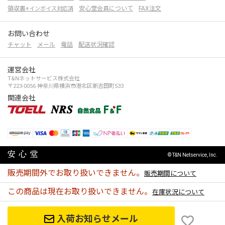
領収書
安心堂会員について
FAX注文
※インボイス対応済
お問い合わせ
チャット
メール
電話
配送状況確認
運営会社
T&Nネットサービス株式会社
〒223-0056 神奈川県横浜市港北区新吉田町533
関連会社
© T&N Netservice, Inc.
販売期間外でお取り扱いできません。
販売期間について
この商品は現在お取り扱いできません。
在庫状況について
入荷お知らせメール