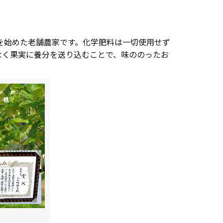
を始めた老舗農家です。化学肥料は一切使用せず
なく果実に養分を送り込むことで、味ののったお