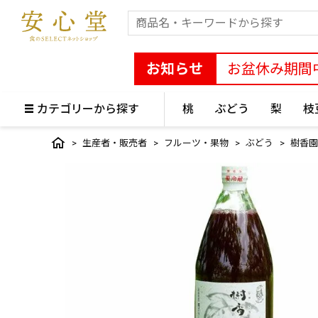
お知らせ
お盆休み期間
カテゴリーから探す
桃
ぶどう
梨
枝
生産者・販売者
フルーツ・果物
ぶどう
樹香園