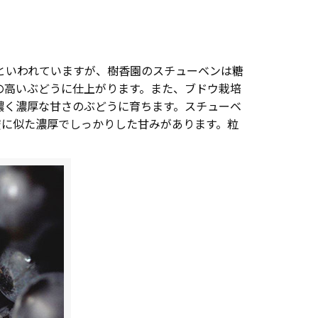
度といわれていますが、樹香園のスチューベンは糖
の高いぶどうに仕上がります。また、ブドウ栽培
濃く濃厚な甘さのぶどうに育ちます。スチューベ
蜜に似た濃厚でしっかりした甘みがあります。粒