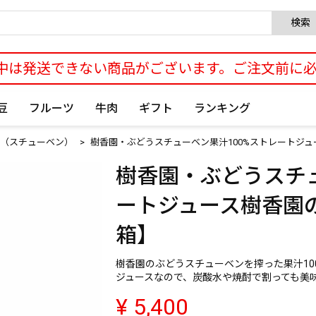
検索
中は発送できない商品がございます。ご注文前に
豆
フルーツ
牛肉
ギフト
ランキング
（スチューベン）
樹香園・ぶどうスチューベン果汁100%ストレートジュー
樹香園・ぶどうスチュ
ートジュース樹香園の真
箱】
樹香園のぶどうスチューベンを搾った果汁1
ジュースなので、炭酸水や焼酎で割っても美
¥
5,400