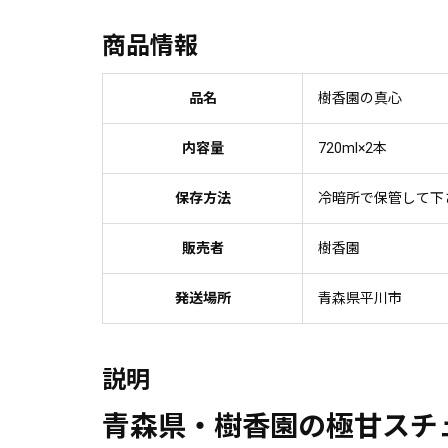
商品情報
品名
樹香園の真心
内容量
720ml×2本
保存方法
冷暗所で保管して下
販売者
樹香園
発送場所
青森県平川市
説明
青森県・樹香園の極甘スチ