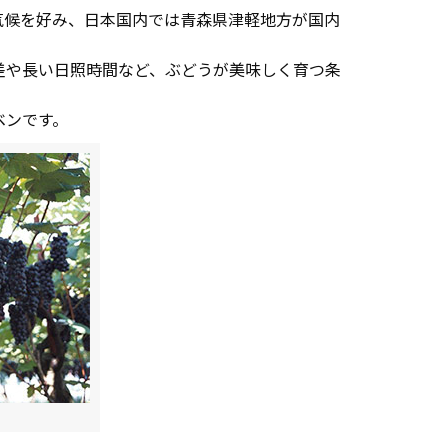
気候を好み、日本国内では青森県津軽地方が国内
差や長い日照時間など、ぶどうが美味しく育つ条
ベンです。