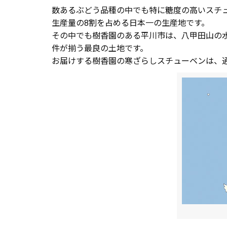
数あるぶどう品種の中でも特に糖度の高いスチ
生産量の8割を占める日本一の生産地です。
その中でも樹香園のある平川市は、八甲田山の
件が揃う最良の土地です。
お届けする樹香園の寒ざらしスチューベンは、