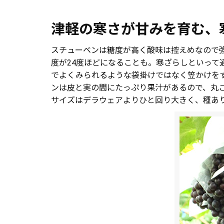
津軽の寒さが甘みを育む、
スチューベンは糖度が高く酸味は控えめなので強
度が24度ほどになることも。寒ざらしといっ
でよくみられるような袋掛けではなく笠かけを
ンは皮と実の間にたっぷり果汁があるので、丸
サイズはデラウェアよりひと回り大きく、種あ