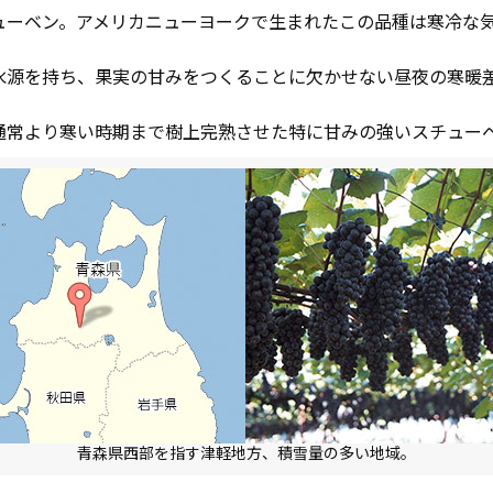
ューベン。アメリカニューヨークで生まれたこの品種は寒冷な
水源を持ち、果実の甘みをつくることに欠かせない昼夜の寒暖
通常より寒い時期まで樹上完熟させた特に甘みの強いスチュー
青森県西部を指す津軽地方、積雪量の多い地域。