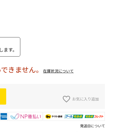
します。
いできません。
在庫状況について
お気に入り追加
発送日について