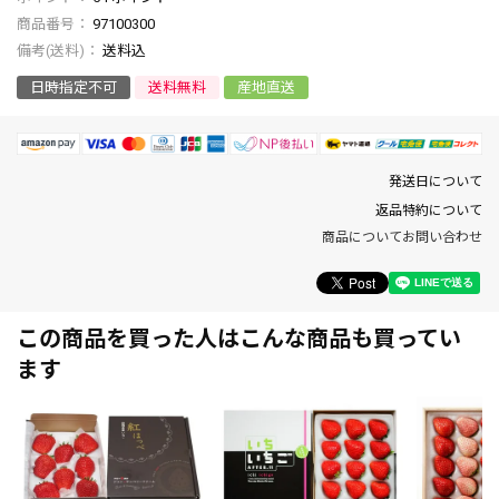
商品番号
97100300
送料込
日時指定不可
送料無料
産地直送
発送日について
返品特約について
商品についてお問い合わせ
この商品を買った人はこんな商品も買ってい
ます