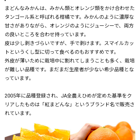
まどんなみかんは、みかん類とオレンジ類をかけ合わせた
タンゴール系と呼ばれる柑橘です。みかんのように濃厚な
甘さがありながら、オレンジのようにジューシーで、両方
の良いところを合わせ持っています。
皮は少し剥きづらいですが、手で剥けます。スマイルカッ
トというくし型に切って食べるのもおすすめです。
外皮が薄いために栽培中に割れてしまうことも多く、栽培
が難しい品種です。まだまだ生産者が少ない希少品種とな
っています。
2005年に品種登録され、JA全農えひめが定めた基準をク
リアしたものは「紅まどんな」というブランド名で販売さ
れています。