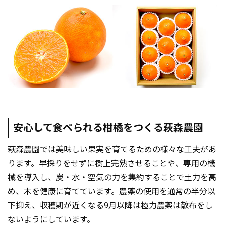
安心して食べられる柑橘をつくる萩森農園
萩森農園では美味しい果実を育てるための様々な工夫があ
ります。早採りをせずに樹上完熟させることや、専用の機
械を導入し、炭・水・空気の力を集約することで土力を高
め、木を健康に育てています。農薬の使用を通常の半分以
下抑え、収穫期が近くなる9月以降は極力農薬は散布をし
ないようにしています。