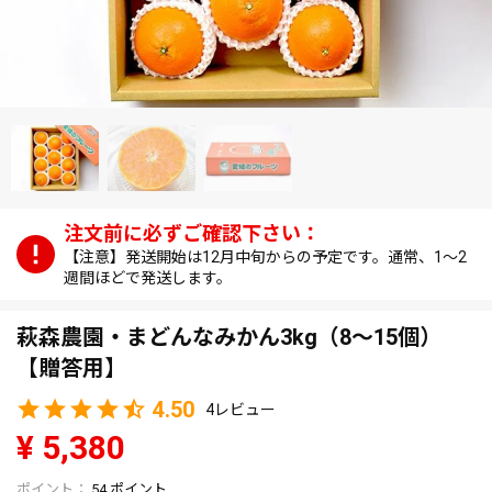
【注意】発送開始は12月中旬からの予定です。通常、1～2
週間ほどで発送します。
萩森農園・まどんなみかん3kg（8～15個）
【贈答用】
4.50
4
¥
5,380
54
ポイント