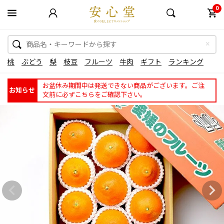
0
桃
ぶどう
梨
枝豆
フルーツ
牛肉
ギフト
ランキング
お盆休み期間中は発送できない商品がございます。ご注
お知らせ
文前に必ずこちらをご確認下さい。