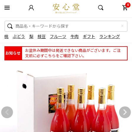
0
桃
ぶどう
梨
枝豆
フルーツ
牛肉
ギフト
ランキング
お盆休み期間中は発送できない商品がございます。ご注
お知らせ
文前に必ずこちらをご確認下さい。