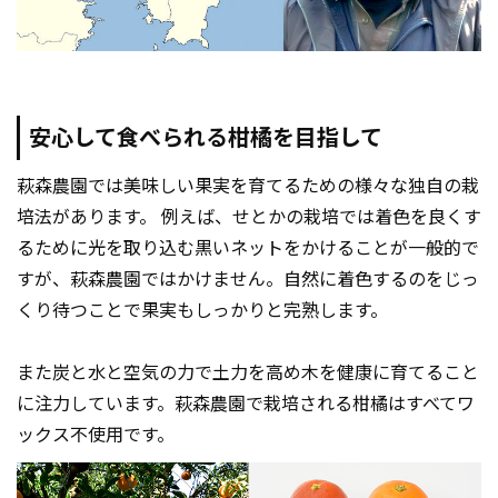
安心して食べられる柑橘を目指して
萩森農園では美味しい果実を育てるための様々な独自の栽
培法があります。 例えば、せとかの栽培では着色を良くす
るために光を取り込む黒いネットをかけることが一般的で
すが、萩森農園ではかけません。自然に着色するのをじっ
くり待つことで果実もしっかりと完熟します。
また炭と水と空気の力で土力を高め木を健康に育てること
に注力しています。萩森農園で栽培される柑橘はすべてワ
ックス不使用です。