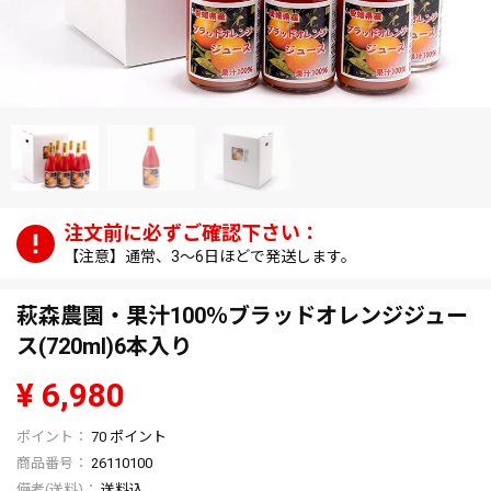
【注意】通常、3～6日ほどで発送します。
萩森農園・果汁100％ブラッドオレンジジュー
ス(720ml)6本入り
¥
6,980
70
ポイント
商品番号
26110100
送料込