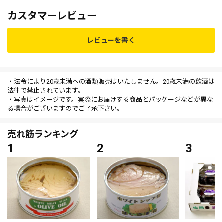
カスタマーレビュー
レビューを書く
・法令により20歳未満への酒類販売はいたしません。20歳未満の飲酒は
法律で禁止されています。
・写真はイメージです。実際にお届けする商品とパッケージなどが異な
る場合がございますのでご了承下さい。
売れ筋ランキング