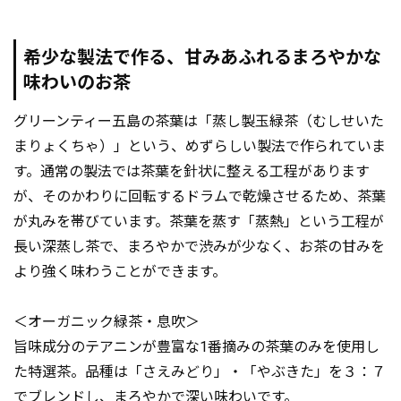
希少な製法で作る、甘みあふれるまろやかな
味わいのお茶
グリーンティー五島の茶葉は「蒸し製玉緑茶（むしせいた
まりょくちゃ）」という、めずらしい製法で作られていま
す。通常の製法では茶葉を針状に整える工程があります
が、そのかわりに回転するドラムで乾燥させるため、茶葉
が丸みを帯びています。茶葉を蒸す「蒸熱」という工程が
長い深蒸し茶で、まろやかで渋みが少なく、お茶の甘みを
より強く味わうことができます。
＜オーガニック緑茶・息吹＞
旨味成分のテアニンが豊富な1番摘みの茶葉のみを使用し
た特選茶。品種は「さえみどり」・「やぶきた」を３：７
でブレンドし、まろやかで深い味わいです。