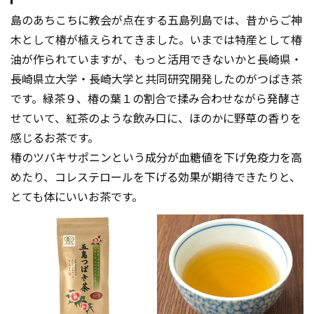
島のあちこちに教会が点在する五島列島では、昔からご神
木として椿が植えられてきました。いまでは特産として椿
油が作られていますが、もっと活用できないかと長崎県・
長崎県立大学・長崎大学と共同研究開発したのがつばき茶
です。緑茶９、椿の葉１の割合で揉み合わせながら発酵さ
せていて、紅茶のような飲み口に、ほのかに野草の香りを
感じるお茶です。
椿のツバキサポニンという成分が血糖値を下げ免疫力を高
めたり、コレステロールを下げる効果が期待できたりと、
とても体にいいお茶です。