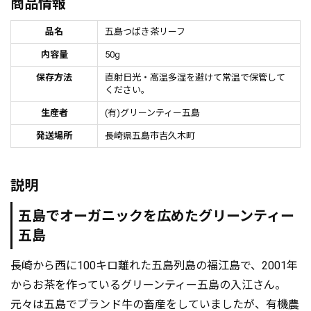
商品情報
品名
五島つばき茶リーフ
内容量
50g
保存方法
直射日光・高温多湿を避けて常温で保管して
ください。
生産者
(有)グリーンティー五島
発送場所
長崎県五島市吉久木町
説明
五島でオーガニックを広めたグリーンティー
五島
長崎から西に100キロ離れた五島列島の福江島で、2001年
からお茶を作っているグリーンティー五島の入江さん。
元々は五島でブランド牛の畜産をしていましたが、有機農