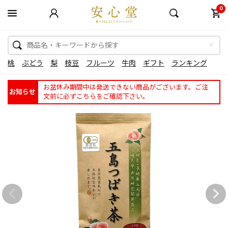
0
桃
ぶどう
梨
枝豆
フルーツ
牛肉
ギフト
ランキング
お盆休み期間中は発送できない商品がございます。ご注
お知らせ
文前に必ずこちらをご確認下さい。