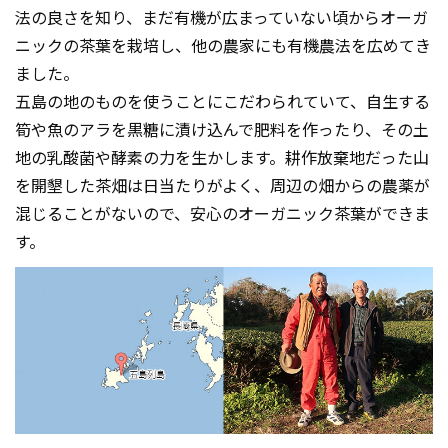
法の良さを知り、まだ有機が広まっていない頃からオーガ
ニックの茶葉を栽培し、他の農家にも有機農法を広めてき
ました。
五島の地のものを使うことにこだわられていて、自生する
筍や魚のアラを黒糖に漬け込んで肥料を作ったり、その土
地の乳酸菌や酵素の力を生かします。耕作放棄地だった山
を開墾した茶畑は日当たりがよく、周辺の畑からの農薬が
混じることがないので、安心のオーガニック茶葉ができま
す。