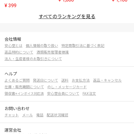
¥
399
すべてのランキングを見る
会社情報
安心堂とは
個人情報の取り扱い
特定商取引法に基づく表記
返品特約について
酒類販売管理者標識
法人・生産者様のお取引きについて
ヘルプ
よくあるご質問
発送日について
送料
お支払方法
返品・キャンセル
在庫・販売期間について
のし・メッセージカード
領収書
安心堂会員について
FAX注文
※インボイス対応済
お問い合わせ
チャット
メール
電話
配送状況確認
運営会社