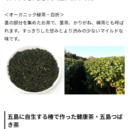
＜オーガニック緑茶・白折＞
茎の部分を集めたお茶で、茎茶、かりがね、棒茶とも呼ば
れます。すっきりした甘みとより渋みの少ないマイルドな
味です。
五島に自生する椿で作った健康茶・五島つば
き茶