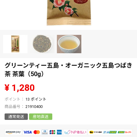
グリーンティー五島・オーガニック五島つばき
茶 茶葉（50g）
¥
1,280
13
ポイント
商品番号
21910400
通常発送
産地直送