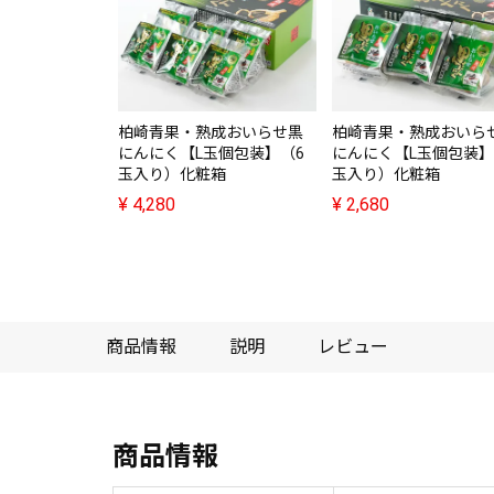
柏崎青果・熟成おいらせ黒
柏崎青果・熟成おいら
にんにく【L玉個包装】（6
にんにく【L玉個包装】
玉入り）化粧箱
玉入り）化粧箱
¥
4,280
¥
2,680
商品情報
説明
レビュー
商品情報