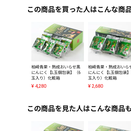
この商品を買った人はこんな商
柏崎青果・熟成おいらせ黒
柏崎青果・熟成おいら
にんにく【L玉個包装】（6
にんにく【L玉個包装】
玉入り）化粧箱
玉入り）化粧箱
¥
4,280
¥
2,680
この商品を見た人はこんな商品