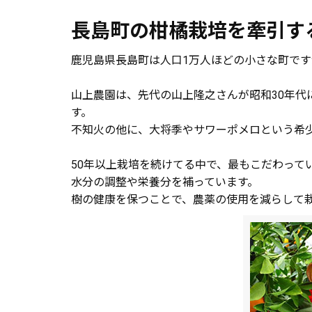
長島町の柑橘栽培を牽引す
鹿児島県長島町は人口1万人ほどの小さな町で
山上農園は、先代の山上隆之さんが昭和30年
す。
不知火の他に、大将季やサワーポメロという希
50年以上栽培を続けてる中で、最もこだわっ
水分の調整や栄養分を補っています。
樹の健康を保つことで、農薬の使用を減らして