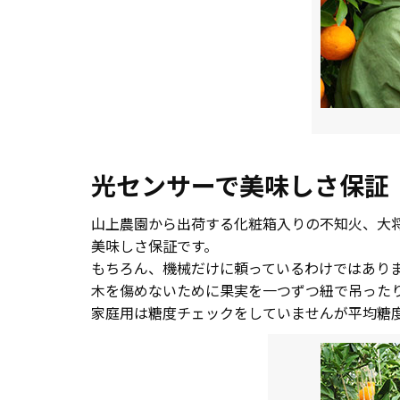
光センサーで美味しさ保証
山上農園から出荷する化粧箱入りの不知火、大
美味しさ保証です。
もちろん、機械だけに頼っているわけではあり
木を傷めないために果実を一つずつ紐で吊った
家庭用は糖度チェックをしていませんが平均糖度