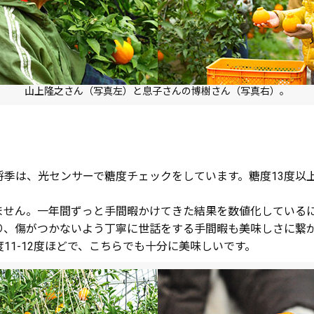
山上隆之さん（写真左）と息子さんの博樹さん（写真右）。
将季は、光センサーで糖度チェックをしています。糖度13度以
ません。一年間ずっと手間暇かけてきた結果を数値化している
り、傷がつかないよう丁寧に世話をする手間暇も美味しさに繋
11-12度ほどで、こちらでも十分に美味しいです。