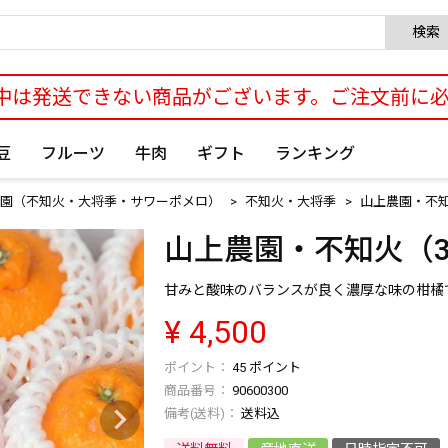
検索
中は発送できない商品がございます。ご注文前に
豆
フルーツ
牛肉
ギフト
ランキング
園（不知火・大将季・サワーポメロ）
不知火・大将季
山上農園・不知
山上農園・不知火（3
甘みと酸味のバランスが良く濃厚な味の柑橘で
¥
4,500
45
ポイント
商品番号
90600300
送料込