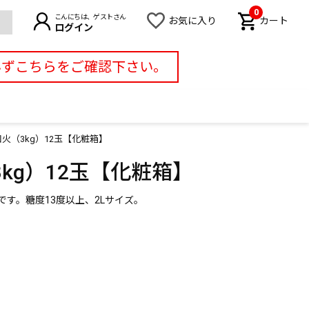
0
こんにちは、ゲストさん
お気に入り
カート
ログイン
必ずこちらをご確認下さい。
火（3kg）12玉【化粧箱】
kg）12玉【化粧箱】
す。糖度13度以上、2Lサイズ。