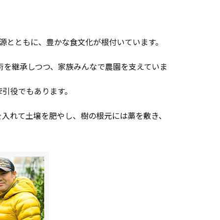
源とともに、豊かな食文化が根付いています。
術を継承しつつ、家族みんなで農園を支えていま
牽引役でもあります。
を入れて土壌を肥やし、樹の根元には藁を敷き、