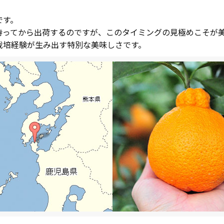
です。
待ってから出荷するのですが、このタイミングの見極めこそが
栽培経験が生み出す特別な美味しさです。