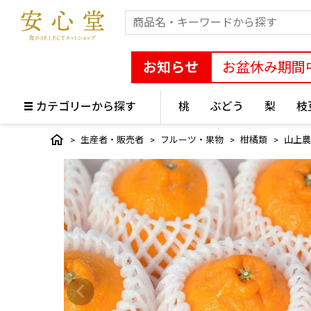
お知らせ
お盆休み期間
カテゴリーから探す
桃
ぶどう
梨
枝
生産者・販売者
フルーツ・果物
柑橘類
山上農