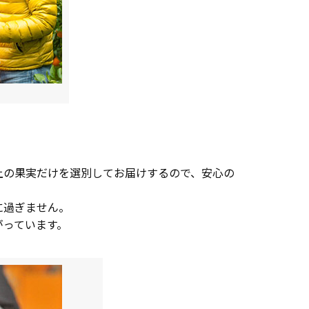
上の果実だけを選別してお届けするので、安心の
に過ぎません。
がっています。