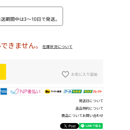
送期間中は3～10日で発送。
いできません。
在庫状況について
お気に入り追加
発送日について
返品特約について
商品についてお問い合わせ