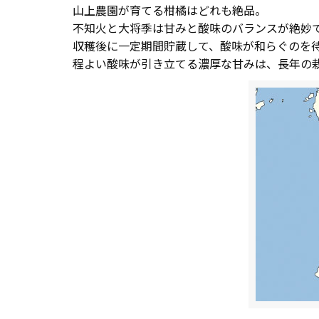
山上農園が育てる柑橘はどれも絶品。
不知火と大将季は甘みと酸味のバランスが絶妙
収穫後に一定期間貯蔵して、酸味が和らぐのを
程よい酸味が引き立てる濃厚な甘みは、長年の