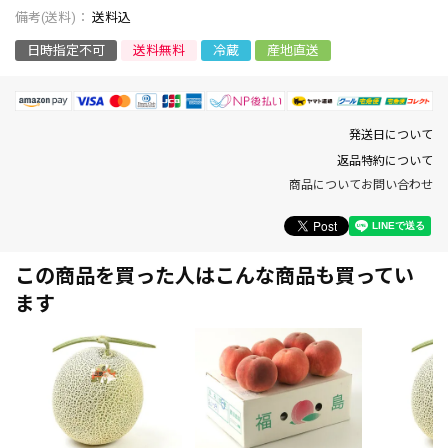
送料込
日時指定不可
送料無料
冷蔵
産地直送
発送日について
返品特約について
商品についてお問い合わせ
この商品を買った人はこんな商品も買ってい
ます