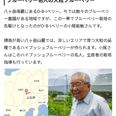
ブルーベリー名人の大粒ブルーベリー
八ヶ岳南麓にあるO-B-Iベリー。今では数々のブルーベリ
ー農園がある地域ですが、この一帯でブルーベリー栽培の
先駆けとなったのがO-B-Iベリーの小尾能敏さんです。
標高が高い八ヶ岳山麓では、涼しいエリアで育つ大粒の品
種であるハイブッシュブルーベリーが作られます。小尾さ
んはこのハイブッシュブルーベリーの名人。生産者の栽培
指導も行っています。