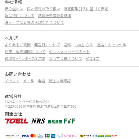
会社情報
安心堂とは
個人情報の取り扱い
特定商取引法に基づく表記
返品特約について
酒類販売管理者標識
法人・生産者様のお取引きについて
ヘルプ
よくあるご質問
発送日について
送料
お支払方法
返品・キャンセル
在庫・販売期間について
のし・メッセージカード
領収書
安心堂会員について
FAX注文
※インボイス対応済
お問い合わせ
チャット
メール
電話
配送状況確認
運営会社
T&Nネットサービス株式会社
〒223-0056 神奈川県横浜市港北区新吉田町533
関連会社