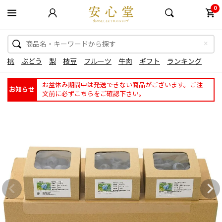
0
桃
ぶどう
梨
枝豆
フルーツ
牛肉
ギフト
ランキング
お盆休み期間中は発送できない商品がございます。ご注
お知らせ
文前に必ずこちらをご確認下さい。