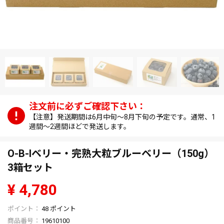
【注意】発送期間は6月中旬～8月下旬の予定です。通常、1
週間～2週間ほどで発送します。
O-B-Iベリー・完熟大粒ブルーベリー（150g）
3箱セット
¥
4,780
48
ポイント
商品番号
19610100