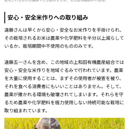
栽培されるお米は農薬や化学肥料を半分、又は栽培期間中不使用。
安心・安全米作りへの取り組み
遠藤さんは早くから安心・安全なお米作りを手掛けられ、
その栽培されるお米は農薬や化学肥料を半分以上減らして
いるか、栽培期間中不使用のもののみです。
遠藤五一さんを含め、この地域の上和田有機農産組合では
安心・安全な米作りを地域ぐるみで行われています。農薬
を大量に使用することは、まずその使用者が被害を被り、
それを食べる消費者にもいいことはありません。そして、
農薬が撒かれる環境も破壊されてしまいます。それらを守
るため農薬や化学肥料を極力使用しない持続可能な栽培に
取り組まれています。