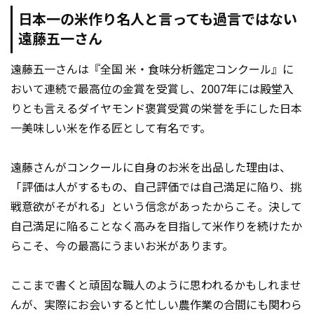
日本一の米作り名人と言っても過言ではない
遠藤五一さん
遠藤五一さんは『全国 米・食味分析鑑定コンクール』に
おいて連続で最高位の金賞を受賞し、2007年には殿堂入
りとも言えるダイヤモンド褒賞受賞の栄誉を手にした日本
一美味しい米を作る匠として有名です。
遠藤さんがコンクールに自身のお米を出品した理由は、
「評価は人がするもの、自己評価では自己満足に陥り、挑
戦意欲がそがれる」という信念があったからこそ。決して
自己満足に陥ることなく高みを目指して米作りを続けたか
らこそ、今の最高にうまいお米があります。
ここまで書くと頑固な職人のように思われるかもしれませ
んが、実際にお会いすると忙しい農作業の合間にも関わら