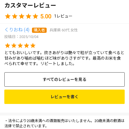
カスタマーレビュー
5.00
1
くりおね
4
購入者
兵庫県
60代
女性
投稿日
2025/10/04
とてもおいしいです。炊きあがりは艶々で粒が立っていて食べると
甘みがあり噛めば噛むほど味がありさすがです。最高のお米を食
べられて幸せです。リピートしました。
すべてのレビューを見る
レビューを書く
・法令により20歳未満への酒類販売はいたしません。20歳未満の飲酒は
法律で禁止されています。