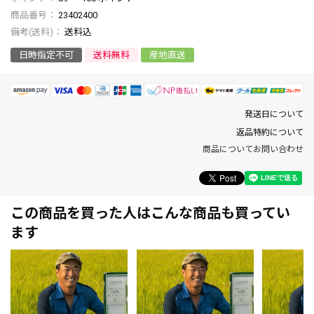
商品番号
23402400
送料込
日時指定不可
送料無料
産地直送
発送日について
返品特約について
商品についてお問い合わせ
この商品を買った人はこんな商品も買ってい
ます