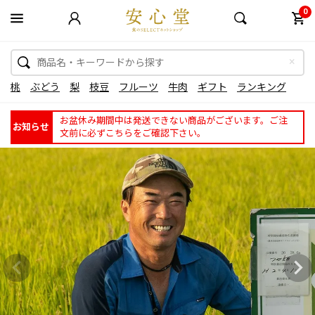
0
桃
ぶどう
梨
枝豆
フルーツ
牛肉
ギフト
ランキング
お盆休み期間中は発送できない商品がございます。ご注
お知らせ
文前に必ずこちらをご確認下さい。