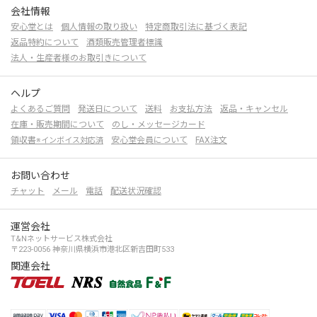
会社情報
安心堂とは
個人情報の取り扱い
特定商取引法に基づく表記
返品特約について
酒類販売管理者標識
法人・生産者様のお取引きについて
ヘルプ
よくあるご質問
発送日について
送料
お支払方法
返品・キャンセル
在庫・販売期間について
のし・メッセージカード
領収書
安心堂会員について
FAX注文
※インボイス対応済
お問い合わせ
チャット
メール
電話
配送状況確認
運営会社
T&Nネットサービス株式会社
〒223-0056 神奈川県横浜市港北区新吉田町533
関連会社