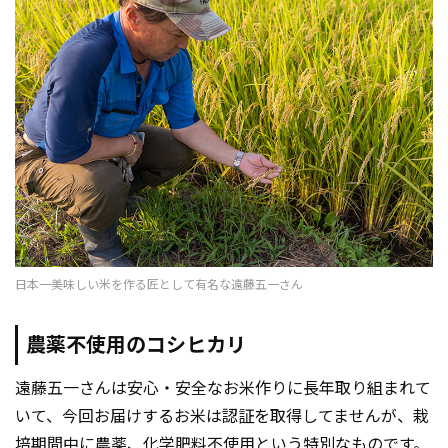
日本一美味しい米を作る匠として有名な遠藤五一さん
農薬不使用のコシヒカリ
遠藤五一さんは安心・安全なお米作りに長年取り組まれて
いて、今回お届けするお米は認証を取得してませんが、栽
培期間中に農薬、化学肥料不使用という特別なものです。