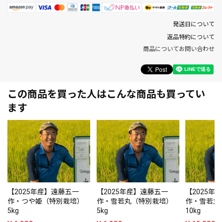
発送日について
返品特約について
商品についてお問い合わせ
この商品を買った人はこんな商品も買ってい
ます
【2025年産】遠藤五一
【2025年産】遠藤五一
【2025年
作・つや姫（特別栽培）
作・雪若丸（特別栽培）
作・雪若丸
5kg
5kg
10kg