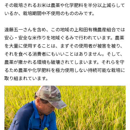
その栽培されるお米は農薬や化学肥料を半分以上減らして
いるか、栽培期間中不使用のもののみです。
遠藤五一さんを含め、この地域の上和田有機農産組合では
安心・安全な米作りを地域ぐるみで行われています。農薬
を大量に使用することは、まずその使用者が被害を被り、
それを食べる消費者にもいいことはありません。そして、
農薬が撒かれる環境も破壊されてしまいます。それらを守
るため農薬や化学肥料を極力使用しない持続可能な栽培に
取り組まれています。