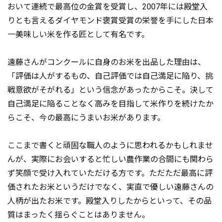
おいて連続で最高位の金賞を受賞し、2007年には殿堂入
りとも言えるダイヤモンド褒賞受賞の栄誉を手にした日本
一美味しい米を作る匠として有名です。
遠藤さんがコンクールに自身のお米を出品した理由は、
「評価は人がするもの、自己評価では自己満足に陥り、挑
戦意欲がそがれる」という信念があったからこそ。決して
自己満足に陥ることなく高みを目指して米作りを続けたか
らこそ、今の最高にうまいお米があります。
ここまで書くと頑固な職人のように思われるかもしれませ
んが、実際にお会いすると忙しい農作業の合間にも関わら
ず笑顔で受け入れていただける方です。ただただ最高に評
価されたお米というだけでなく、実直で優しい遠藤さんの
人柄が出たお米です。殿堂入りしたからといって、その品
質はまったく揺らぐことはありません。