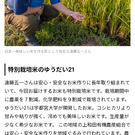
日本一美味しい米を作る匠として有名な遠藤五一さん
特別栽培米のゆうだい21
遠藤五一さんは安心・安全なお米作りに長年取り組まれて
いて、今回お届けするお米も特別栽培米です。栽培期間中
に農薬を７割減、化学肥料を９割減で栽培されています。
ゆうだい21は宇都宮大学が開発したお米。コシヒカリより
甘みや粘りが強く、冷めても美味しいお米です。生産量が
少なく希少なお米です。 この地域の上和田有機農産組合で
は安心・安全な米作りを地域ぐるみで行われています。農