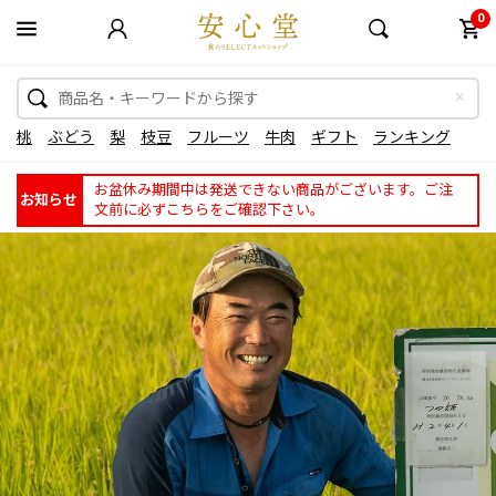
0
桃
ぶどう
梨
枝豆
フルーツ
牛肉
ギフト
ランキング
お盆休み期間中は発送できない商品がございます。ご注
お知らせ
文前に必ずこちらをご確認下さい。