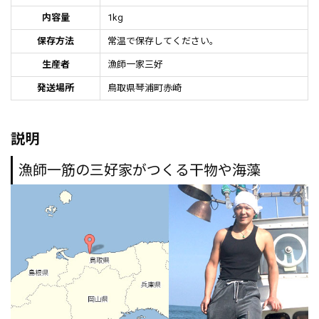
内容量
1kg
保存方法
常温で保存してください。
生産者
漁師一家三好
発送場所
鳥取県琴浦町赤崎
説明
漁師一筋の三好家がつくる干物や海藻