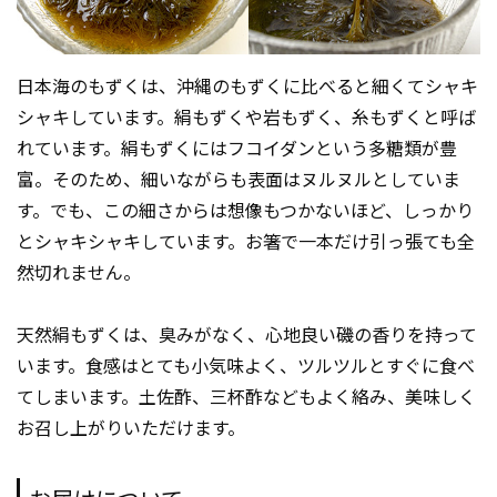
日本海のもずくは、沖縄のもずくに比べると細くてシャキ
シャキしています。絹もずくや岩もずく、糸もずくと呼ば
れています。絹もずくにはフコイダンという多糖類が豊
富。そのため、細いながらも表面はヌルヌルとしていま
す。でも、この細さからは想像もつかないほど、しっかり
とシャキシャキしています。お箸で一本だけ引っ張ても全
然切れません。
天然絹もずくは、臭みがなく、心地良い磯の香りを持って
います。食感はとても小気味よく、ツルツルとすぐに食べ
てしまいます。土佐酢、三杯酢などもよく絡み、美味しく
お召し上がりいただけます。