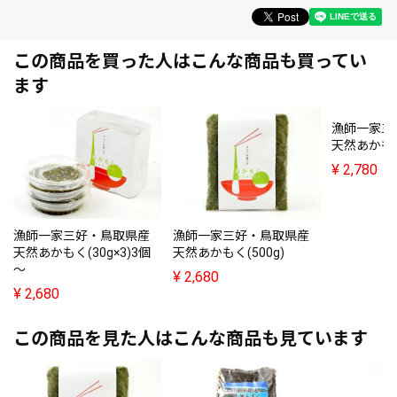
この商品を買った人はこんな商品も買ってい
ます
漁師一家三
天然あかもく(
¥
2,780
漁師一家三好・鳥取県産
漁師一家三好・鳥取県産
天然あかもく(30g×3)3個
天然あかもく(500g)
～
¥
2,680
¥
2,680
この商品を見た人はこんな商品も見ています