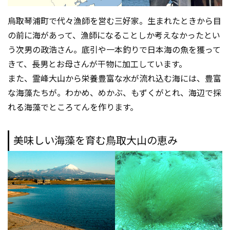
烏取琴浦町で代々漁師を営む三好家。生まれたときから目
の前に海があって、漁師になることしか考えなかったとい
う次男の政浩さん。底引や一本釣りで日本海の魚を獲って
きて、長男とお母さんが干物に加工しています。
また、霊峰大山から栄養豊富な水が流れ込む海には、豊富
な海藻たちが。わかめ、めかぶ、もずくがとれ、海辺で採
れる海藻でところてんを作ります。
美味しい海藻を育む鳥取大山の恵み