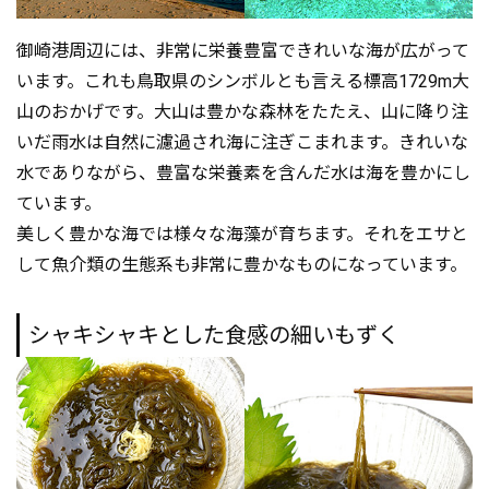
御崎港周辺には、非常に栄養豊富できれいな海が広がって
います。これも鳥取県のシンボルとも言える標高1729m大
山のおかげです。大山は豊かな森林をたたえ、山に降り注
いだ雨水は自然に濾過され海に注ぎこまれます。きれいな
水でありながら、豊富な栄養素を含んだ水は海を豊かにし
ています。
美しく豊かな海では様々な海藻が育ちます。それをエサと
して魚介類の生態系も非常に豊かなものになっています。
シャキシャキとした食感の細いもずく