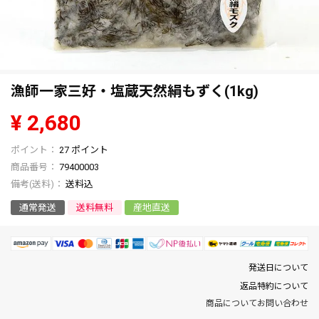
漁師一家三好・塩蔵天然絹もずく(1kg)
¥
2,680
27
ポイント
商品番号
79400003
送料込
通常発送
送料無料
産地直送
発送日について
返品特約について
商品についてお問い合わせ