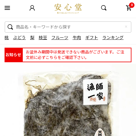
0
桃
ぶどう
梨
枝豆
フルーツ
牛肉
ギフト
ランキング
お盆休み期間中は発送できない商品がございます。ご注
お知らせ
文前に必ずこちらをご確認下さい。