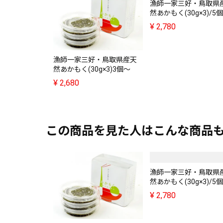
漁師一家三好・鳥取県
然あかもく(30g×3)/5個
¥
2,780
漁師一家三好・鳥取県産天
然あかもく(30g×3)3個～
¥
2,680
この商品を見た人はこんな商品
漁師一家三好・鳥取県
然あかもく(30g×3)/5個
¥
2,780