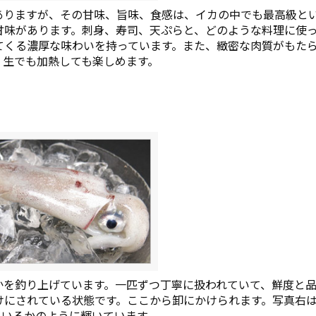
ありますが、その甘味、旨味、食感は、イカの中でも最高級と
甘味があります。刺身、寿司、天ぷらと、どのような料理に使
てくる濃厚な味わいを持っています。また、緻密な肉質がもた
、生でも加熱しても楽しめます。
かを釣り上げています。一匹ずつ丁寧に扱われていて、鮮度と品
けにされている状態です。ここから卸にかけられます。写真右