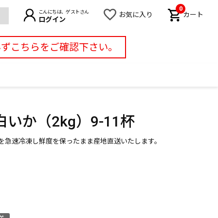
0
こんにちは、ゲストさん
お気に入り
カート
ログイン
必ずこちらをご確認下さい。
か（2kg）9-11杯
を急速冷凍し鮮度を保ったまま産地直送いたします。