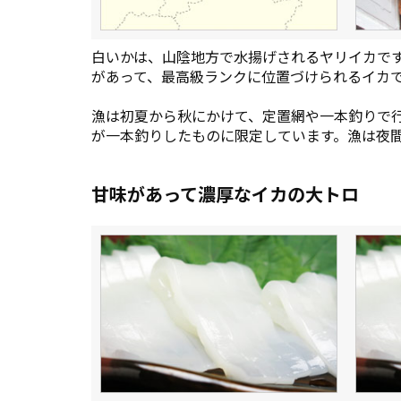
白いかは、山陰地方で水揚げされるヤリイカで
があって、最高級ランクに位置づけられるイカ
漁は初夏から秋にかけて、定置網や一本釣りで
が一本釣りしたものに限定しています。漁は夜
甘味があって濃厚なイカの大トロ