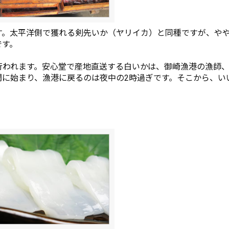
す。太平洋側で獲れる剣先いか（ヤリイカ）と同種ですが、や
です。
行われます。安心堂で産地直送する白いかは、御崎漁港の漁師、
間に始まり、漁港に戻るのは夜中の2時過ぎです。そこから、い