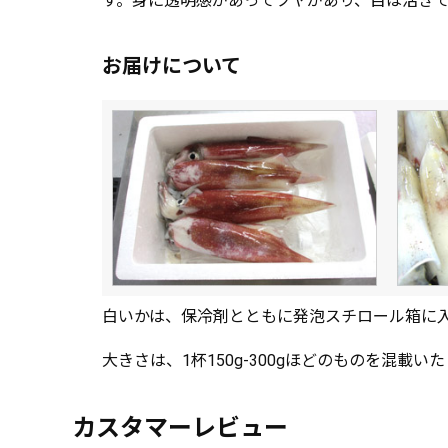
す。身に透明感があってツヤがあり、目は活き
お届けについて
白いかは、保冷剤とともに発泡スチロール箱に
大きさは、1杯150g-300gほどのものを混載い
カスタマーレビュー