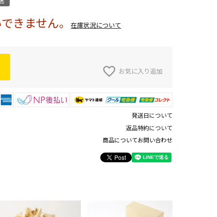
送
いできません。
在庫状況について
お気に入り追加
発送日について
返品特約について
商品についてお問い合わせ