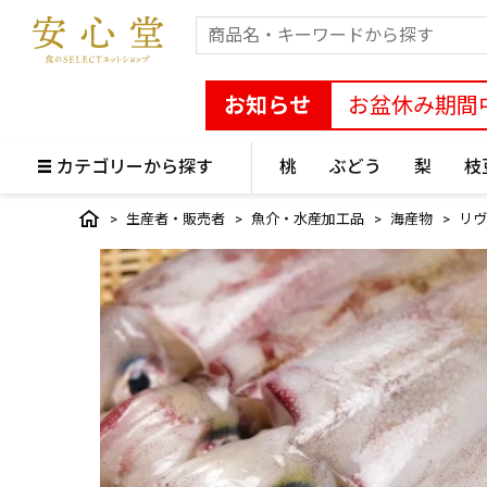
お知らせ
お盆休み期間
カテゴリーから探す
桃
ぶどう
梨
枝
生産者・販売者
魚介・水産加工品
海産物
リヴ