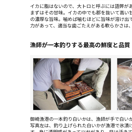
イカに脂はないので、大トロと呼ぶには語弊が
まずはその甘味。イカの中でも郡を抜いて高い
の濃厚な旨味。噛めば噛むほどに旨味が溶け出
力があって、適当な歯ごたえがある軟らかさは
漁師が一本釣りする最高の鮮度と品質
御崎漁港の一本釣り白いかは、漁師が手で白い
写真左は、釣り上げられた白いかが漁港で氷漬