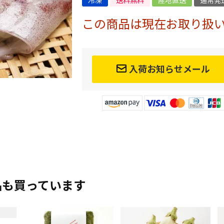
冷凍
送料無料
産地直送
通常発
この商品は現在お取り扱
入荷お知らせメール
品も買っています