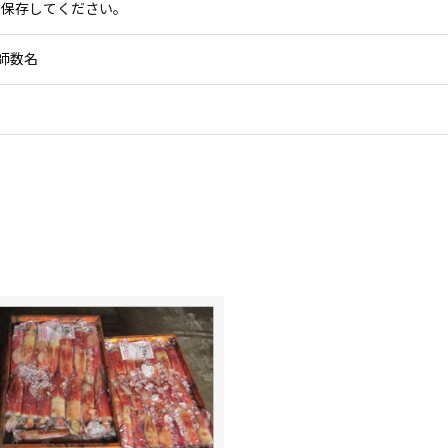
で保存してください。
師数名