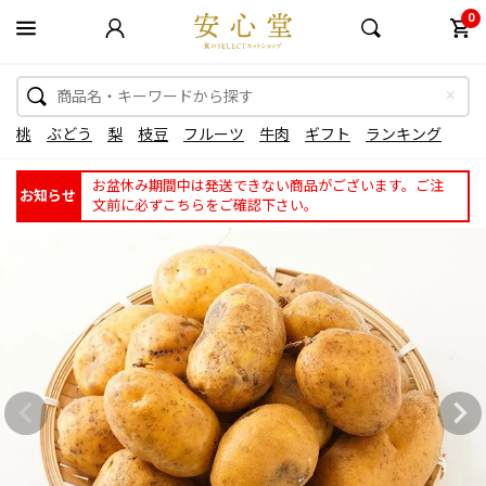
0
桃
ぶどう
梨
枝豆
フルーツ
牛肉
ギフト
ランキング
お盆休み期間中は発送できない商品がございます。ご注
お知らせ
文前に必ずこちらをご確認下さい。