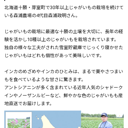
北海道十勝・芽室町で30年以上じゃがいもの栽培を続けて
いる森浦農場の4代目森浦政明さん。
じゃがいもの栽培に最適な十勝の土壌を大切に、長年の経
験を活かし10種以上のじゃがいもを栽培されています。
独自の様々な工夫がされた雪室貯蔵庫でじっくり寝かせた
じゃがいもはどれも個性があって美味しいです。
インカのめざめやインカのひとみは、まるで栗やさつまい
もを食べているような甘さに驚きます。
アントシアニンが多く含まれている近年人気のシャドーク
インやノーザンルビーなど、鮮やかな色のじゃがいもも産
地直送でお届けします。