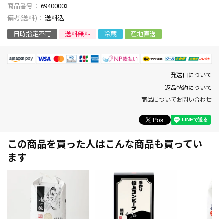
商品番号
69400003
送料込
日時指定不可
送料無料
冷蔵
産地直送
発送日について
返品特約について
商品についてお問い合わせ
この商品を買った人はこんな商品も買ってい
ます