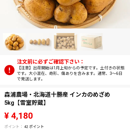
【注意】出荷開始は1月上旬からの予定です。土付きの状態
です。大小混在、奇形、傷ありを含みます。通常、3～6日
で発送します。
森浦農場・北海道十勝産 インカのめざめ
5kg【雪室貯蔵】
¥
4,180
42
ポイント