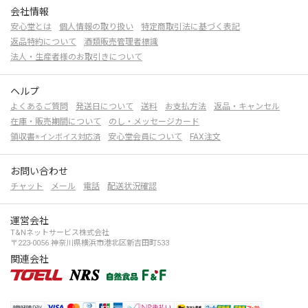
会社情報
安心堂とは
個人情報の取り扱い
特定商取引法に基づく表記
返品特約について
酒類販売管理者標識
法人・生産者様のお取引きについて
ヘルプ
よくあるご質問
発送日について
送料
お支払方法
返品・キャンセル
在庫・販売期間について
のし・メッセージカード
領収書
安心堂会員について
FAX注文
※インボイス対応済
お問い合わせ
チャット
メール
電話
配送状況確認
運営会社
T&Nネットサービス株式会社
〒223-0056 神奈川県横浜市港北区新吉田町533
関連会社