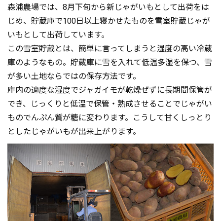
森浦農場では、8月下旬から新じゃがいもとして出荷をは
じめ、貯蔵庫で100日以上寝かせたものを雪室貯蔵じゃが
いもとして出荷しています。
この雪室貯蔵とは、簡単に言ってしまうと湿度の高い冷蔵
庫のようなもの。貯蔵庫に雪を入れて低温多湿を保つ、雪
が多い土地ならではの保存方法です。
庫内の適度な湿度でジャガイモが乾燥ぜずに長期間保管が
でき、じっくりと低温で保管・熟成させることでじゃがい
ものでんぷん質が糖に変わります。こうして甘くしっとり
としたじゃがいもが出来上がります。