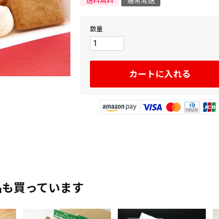
送料無料
通常発送
カートに入れる
品も買っています