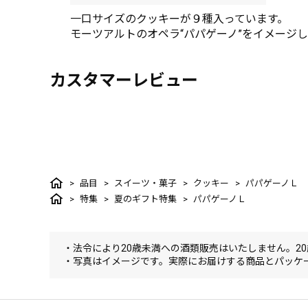
一口サイズのクッキーが９種入っています。
モーツアルトのオペラ“パパゲーノ”をイメージ
カスタマーレビュー
品目
スイーツ・菓子
クッキー
パパゲーノＬ
特集
夏のギフト特集
パパゲーノＬ
・法令により20歳未満への酒類販売はいたしません。2
・写真はイメージです。実際にお届けする商品とパッケ