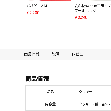
パパゲーノＭ
安心堂sweets工房・
フール セック
¥
2,200
¥
3,240
商品情報
説明
レビュー
商品情報
品名
クッキー
内容量
クッキー9種・各5～