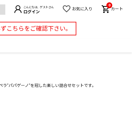
0
こんにちは、ゲストさん
お気に入り
カート
ログイン
必ずこちらをご確認下さい。
ペラ"パパゲーノ"を冠した楽しい詰合せセットです。