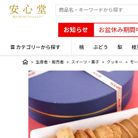
お知らせ
お盆休み期間
カテゴリーから探す
桃
ぶどう
梨
枝
生産者・販売者
スイーツ・菓子
クッキー
モー