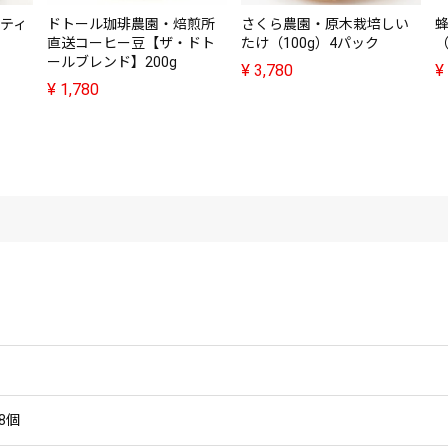
プティ
ドトール珈琲農園・焙煎所
さくら農園・原木栽培しい
直送コーヒー豆【ザ・ドト
たけ（100g）4パック
（
ールブレンド】200g
¥
3,780
¥
¥
1,780
8個