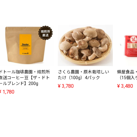
ドトール珈琲農園・焙煎所
さくら農園・原木栽培しい
蜂屋食品
直送コーヒー豆【ザ・ドト
たけ（100g）4パック
（15個入
ールブレンド】200g
¥
3,780
¥
3,480
¥
1,780