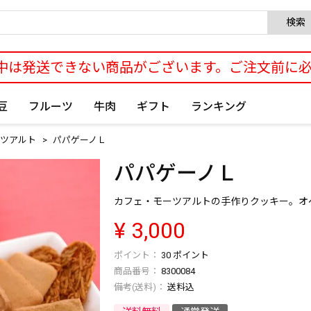
検索
中は発送できない商品がございます。ご注文前に
豆
フルーツ
牛肉
ギフト
ランキング
ツアルト
パパゲーノＬ
パパゲーノＬ
カフェ・モーツアルトの手作りクッキー。オ
¥
3,000
30
ポイント
商品番号
8300084
送料込