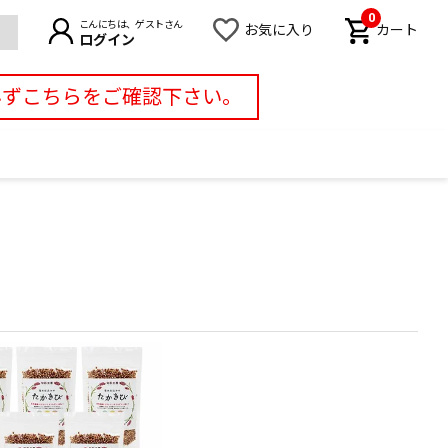
0
こんにちは、ゲストさん
お気に入り
カート
ログイン
必ずこちらをご確認下さい。