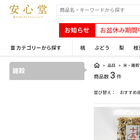
お知らせ
お盆休み期間
カテゴリーから探す
桃
ぶどう
梨
枝
品目
米・雑穀
雑穀
3
並び替え
おすすめ