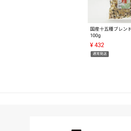
国産十五種ブレン
100g
¥
432
通常発送