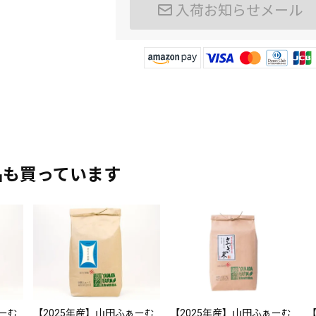
品も買っています
ぁーむ
【2025年産】山田ふぁーむ
【2025年産】山田ふぁーむ
【