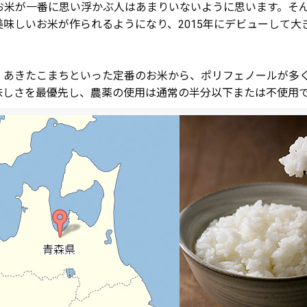
お米が一番に思い浮かぶ人はあまりいないように思います。そ
味しいお米が作られるようになり、2015年にデビューして
、あきたこまちといった定番のお米から、ポリフェノールが多
味しさを最優先し、農薬の使用は通常の半分以下または不使用