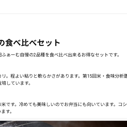
の食べ比べセット
田ふぁーむ自慢の2品種を食べ比べ出来るお得なセットです。
カリ。程よい粘りと軟らかさがあります。第15回米・食味分析
栽培しています。
お米です。冷めても美味しいのでお弁当にも向いています。コ
います。