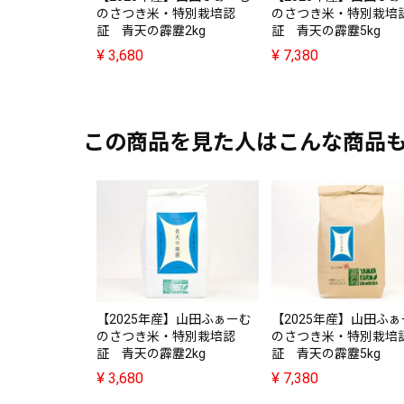
のさつき米・特別栽培認
のさつき米・特別栽培
証 青天の霹靂2kg
証 青天の霹靂5kg
¥
3,680
¥
7,380
この商品を見た人はこんな商品
【2025年産】山田ふぁーむ
【2025年産】山田ふ
のさつき米・特別栽培認
のさつき米・特別栽培
証 青天の霹靂2kg
証 青天の霹靂5kg
¥
3,680
¥
7,380