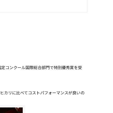
鑑定コンクール国際総合部門で特別優秀賞を受
シヒカリに比べてコストパフォーマンスが良いの