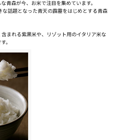
んな青森が今、お米で注目を集めています。
大きな話題となった青天の霹靂をはじめとする青森
く含まれる紫黒米や、リゾット用のイタリア米な
です。