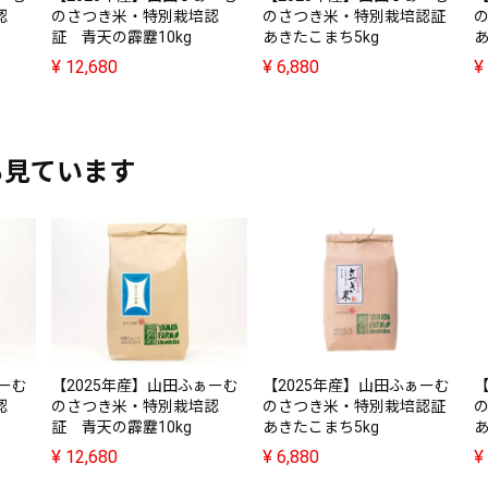
認
のさつき米・特別栽培認
のさつき米・特別栽培認証
証 青天の霹靂10kg
あきたこまち5kg
あ
¥
12,680
¥
6,880
¥
も見ています
ぁーむ
【2025年産】山田ふぁーむ
【2025年産】山田ふぁーむ
【
認
のさつき米・特別栽培認
のさつき米・特別栽培認証
証 青天の霹靂10kg
あきたこまち5kg
あ
¥
12,680
¥
6,880
¥