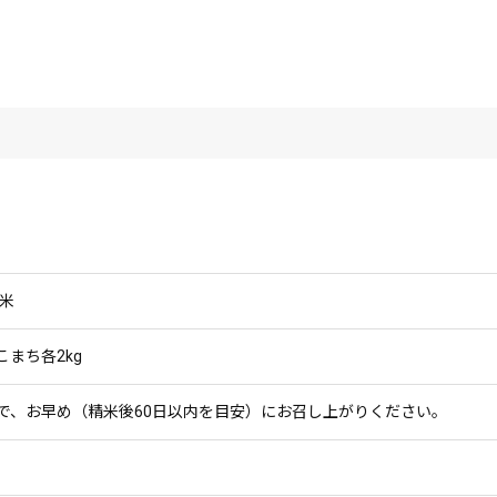
米
まち各2kg
で、お早め（精米後60日以内を目安）にお召し上がりください。