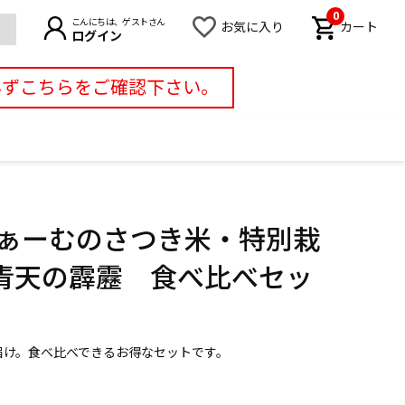
0
こんにちは、ゲストさん
お気に入り
カート
ログイン
必ずこちらをご確認下さい。
ふぁーむのさつき米・特別栽
青天の霹靂 食べ比べセッ
届け。食べ比べできるお得なセットです。