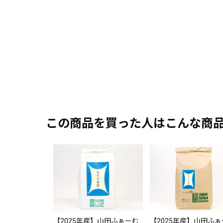
この商品を買った人はこんな商
【2025年産】山田ふぁーむ
【2025年産】山田ふ