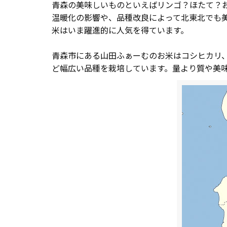
青森の美味しいものといえばリンゴ？ほたて？
温暖化の影響や、品種改良によって北東北でも美
米はいま躍進的に人気を得ています。
青森市にある山田ふぁーむのお米はコシヒカリ
ど幅広い品種を栽培しています。量より質や美