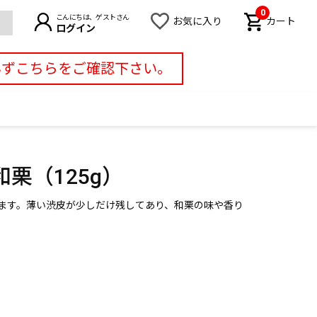
0
こんにちは、ゲストさん
お気に入り
カート
ログイン
必ずこちらをご確認下さい。
栗（125g）
ます。薄い渋皮が少しだけ残してあり、和栗の味や香り