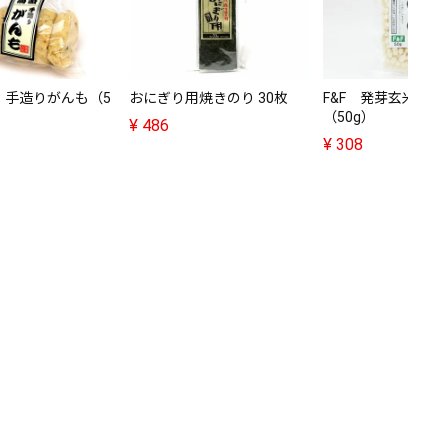
・手造りがんも（5
おにぎり用焼きのり 30枚
F&F 発芽玄米ぱふ
（50g）
¥
486
¥
308