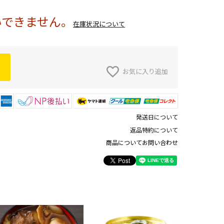
いできません。
在庫状況について
お気に入り追加
発送日について
返品特約について
商品についてお問い合わせ