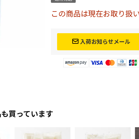
この商品は現在お取り扱
入荷お知らせメール
品も買っています