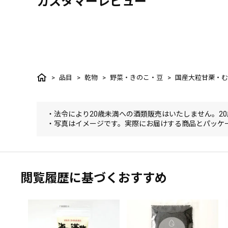
カスタマーレビュー
品目
乾物
野菜・きのこ・豆
国産大粒甘栗・む
・法令により20歳未満への酒類販売はいたしません。2
・写真はイメージです。実際にお届けする商品とパッケ
閲覧履歴に基づくおすすめ