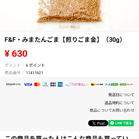
F&F・みまたんごま【煎りごま金】（30g）
¥
630
6
ポイント
商品番号
11411621
発送日について
返品特約について
商品についてお問い合わせ
この商品を買った人はこんな商品も買ってい