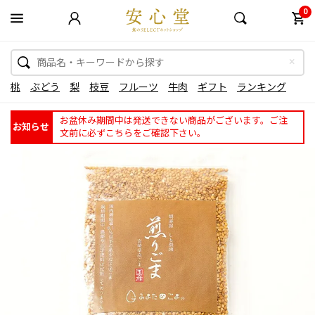
0
桃
ぶどう
梨
枝豆
フルーツ
牛肉
ギフト
ランキング
お盆休み期間中は発送できない商品がございます。ご注
お知らせ
文前に必ずこちらをご確認下さい。