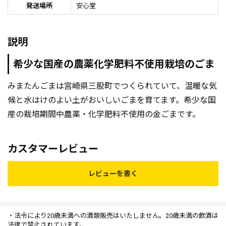
発送場所
安心堂
説明
希少な国産の農薬化学肥料不使用栽培のごま
みまたんごまは宮崎県三股町でつくられていて、温暖な気
候と水はけのよい土がおいしいごまを育てます。希少な国
産の栽培期間中農薬・化学肥料不使用の金ごまです。
カスタマーレビュー
レビューを書く
・法令により20歳未満への酒類販売はいたしません。20歳未満の飲酒は
法律で禁止されています。