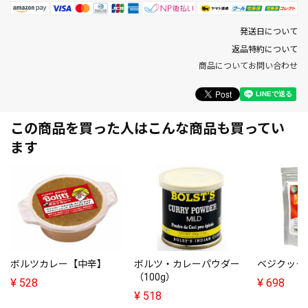
発送日について
返品特約について
商品についてお問い合わせ
この商品を買った人はこんな商品も買ってい
ます
ボルツカレー【中辛】
ボルツ・カレーパウダー
ベジクック 
（100g）
¥
528
¥
698
¥
518