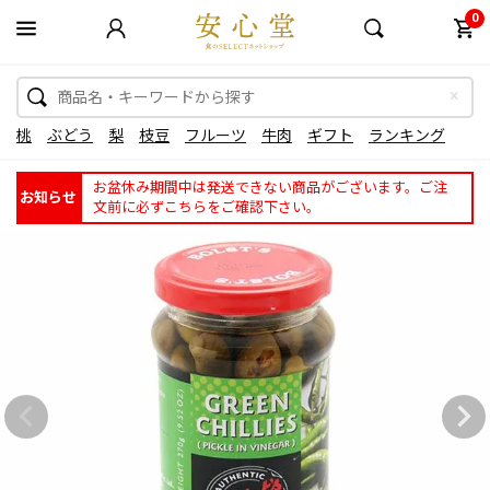
0
桃
ぶどう
梨
枝豆
フルーツ
牛肉
ギフト
ランキング
お盆休み期間中は発送できない商品がございます。ご注
お知らせ
文前に必ずこちらをご確認下さい。