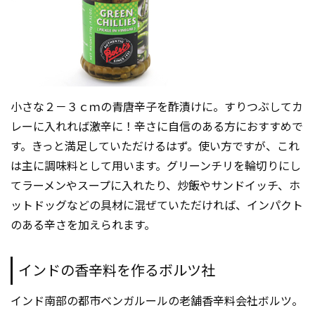
小さな２－３ｃｍの青唐辛子を酢漬けに。すりつぶしてカ
レーに入れれば激辛に！辛さに自信のある方におすすめで
す。きっと満足していただけるはず。使い方ですが、これ
は主に調味料として用います。グリーンチリを輪切りにし
てラーメンやスープに入れたり、炒飯やサンドイッチ、ホ
ットドッグなどの具材に混ぜていただければ、インパクト
のある辛さを加えられます。
インドの香辛料を作るボルツ社
インド南部の都市ベンガルールの老舗香辛料会社ボルツ。