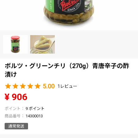
ボルツ・グリーンチリ（270g）青唐辛子の酢
漬け
5.00
1
¥
906
9
ポイント
商品番号
14300013
通常発送