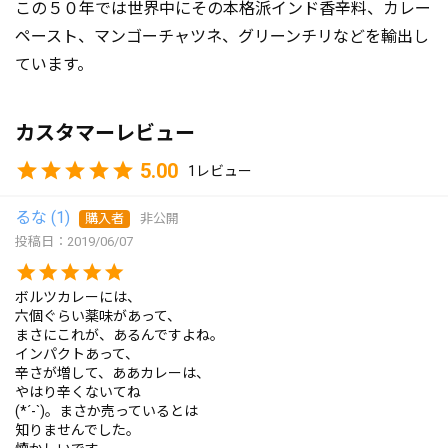
この５０年では世界中にその本格派インド香辛料、カレー
ペースト、マンゴーチャツネ、グリーンチリなどを輸出し
ています。
カスタマーレビュー
5.00
1
るな
1
購入者
非公開
投稿日
2019/06/07
ボルツカレーには、

六個ぐらい薬味があって、

まさにこれが、あるんですよね。

インパクトあって、

辛さが増して、ああカレーは、

やはり辛くないてね

(*´-`)。まさか売っているとは

知りませんでした。
