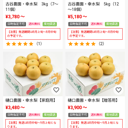
古谷農園・幸水梨 3kg（7～
古谷農園・幸水梨 5kg（12
11個）
～18個）
¥
3,780
〜
¥
5,180
〜
日時指定不可
送料無料
産地直送
日時指定不可
送料無料
産地直送
【注意】発送期間は8月上旬～8月中旬
【注意】発送期間は8月上旬～8月中旬
の予定です。
の予定です。
（1）
（2）
樋口農園・幸水梨【家庭用】
樋口農園・幸水梨【贈答用】
¥
3,480
〜
¥
3,900
〜
日時指定不可
送料無料
産地直送
日時指定不可
送料無料
産地直送
【注意】発送は8月中旬～9月上旬とな
【注意】発送は8月中旬～9月上旬とな
ります。
ります。