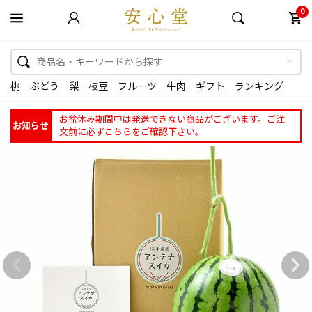
0
桃
ぶどう
梨
枝豆
フルーツ
牛肉
ギフト
ランキング
お盆休み期間中は発送できない商品がございます。ご注
お知らせ
文前に必ずこちらをご確認下さい。