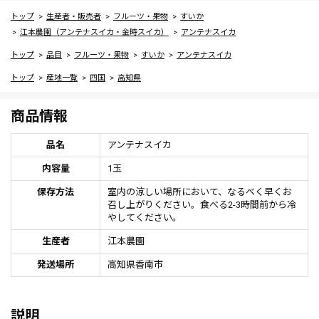
トップ
生産者・販売者
フルーツ・果物
すいか
江本農園（アンテナスイカ・金時スイカ）
アンテナスイカ
トップ
品目
フルーツ・果物
すいか
アンテナスイカ
トップ
産地一覧
四国
高知県
商品情報
品名
アンテナスイカ
内容量
1玉
保存方法
室内の涼しい場所において、なるべく早くお
召し上がりください。食べる2-3時間前から冷
やしてください。
生産者
江本農園
発送場所
高知県香南市
説明