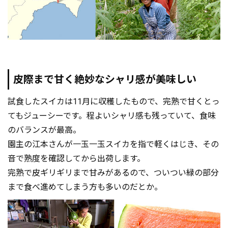
皮際まで甘く絶妙なシャリ感が美味しい
試食したスイカは11月に収穫したもので、完熟で甘くとっ
てもジューシーです。程よいシャリ感も残っていて、食味
のバランスが最高。
園主の江本さんが一玉一玉スイカを指で軽くはじき、その
音で熟度を確認してから出荷します。
完熟で皮ギリギリまで甘みがあるので、ついつい緑の部分
まで食べ進めてしまう方も多いのだとか。