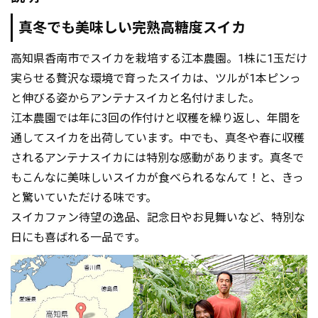
真冬でも美味しい完熟高糖度スイカ
高知県香南市でスイカを栽培する江本農園。1株に1玉だけ
実らせる贅沢な環境で育ったスイカは、ツルが1本ピンっ
と伸びる姿からアンテナスイカと名付けました。
江本農園では年に3回の作付けと収穫を繰り返し、年間を
通してスイカを出荷しています。中でも、真冬や春に収穫
されるアンテナスイカには特別な感動があります。真冬で
もこんなに美味しいスイカが食べられるなんて！と、きっ
と驚いていただける味です。
スイカファン待望の逸品、記念日やお見舞いなど、特別な
日にも喜ばれる一品です。