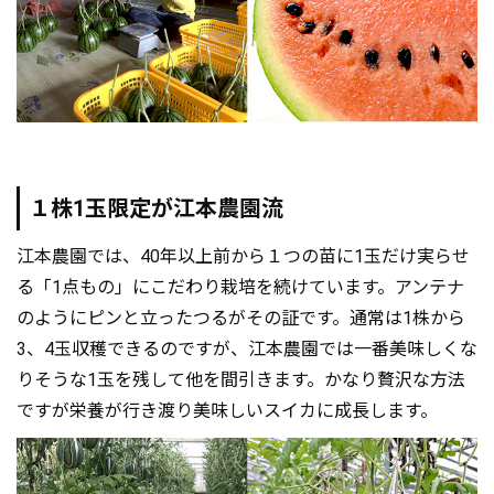
１株1玉限定が江本農園流
江本農園では、40年以上前から１つの苗に1玉だけ実らせ
る「1点もの」にこだわり栽培を続けています。アンテナ
のようにピンと立ったつるがその証です。通常は1株から
3、4玉収穫できるのですが、江本農園では一番美味しくな
りそうな1玉を残して他を間引きます。かなり贅沢な方法
ですが栄養が行き渡り美味しいスイカに成長します。