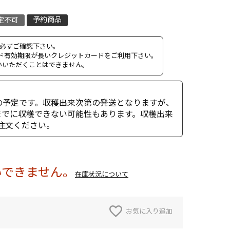
予約商品
定不可
必ずご確認下さい。
ド有効期限が長いクレジットカードをご利用下さい。
支払いいただくことはできません。
月の予定です。収穫出来次第の発送となりますが、
までに収穫できない可能性もあります。収穫出来
注文ください。
いできません。
在庫状況について
お気に入り追加