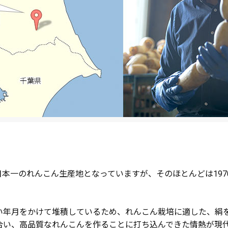
本一のれんこん生産地となっていますが、そのほとんどは197
い年月をかけて堆積しているため、れんこん栽培に適した、絹
合い、高品質なれんこんを作ることに打ち込んできた情熱が現