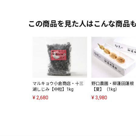
この商品を見た人はこんな商品
マルキョウ小倉商店・十三
野口農園・柳蓮田蓮根
湖しじみ【中粒】1kg
【夏】（1kg）
¥
2,680
¥
3,980