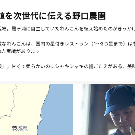
値を次世代に伝える野口農園
栽培。霞ヶ浦に自生していたれんこんを植え始めたのがきっか
なれんこんは、国内の星付きレストラン（1～3つ星まで）は
れた実績があります。
根」。甘くて柔らかいのにシャキシャキの歯ごたえがある、美