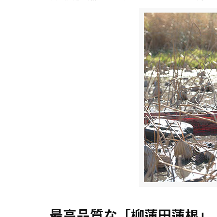
最高品質な「柳蓮田蓮根」