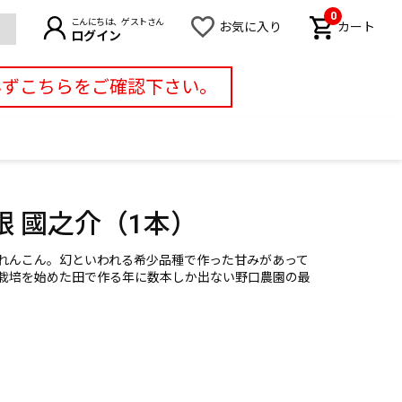
0
こんにちは、ゲストさん
お気に入り
カート
ログイン
必ずこちらをご確認下さい。
 國之介（1本）
れんこん。幻といわれる希少品種で作った甘みがあって
栽培を始めた田で作る年に数本しか出ない野口農園の最