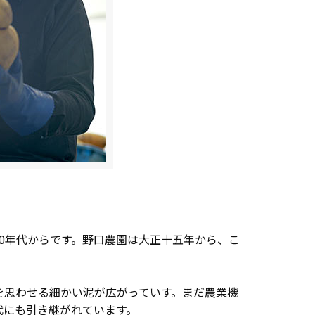
0年代からです。野口農園は大正十五年から、こ
を思わせる細かい泥が広がっていす。まだ農業機
代にも引き継がれています。