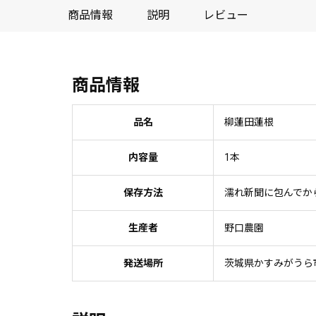
商品情報
説明
レビュー
商品情報
品名
柳蓮田蓮根
内容量
1本
保存方法
濡れ新聞に包んでか
生産者
野口農園
発送場所
茨城県かすみがうら