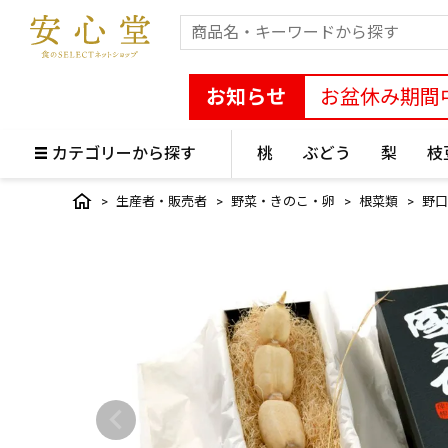
お知らせ
お盆休み期間
カテゴリーから探す
桃
ぶどう
梨
枝
生産者・販売者
野菜・きのこ・卵
根菜類
野口