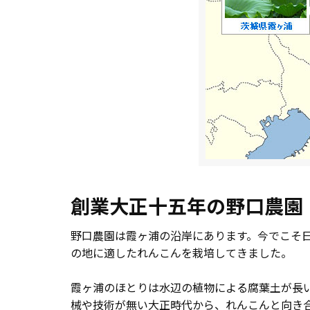
創業大正十五年の野口農園
野口農園は霞ヶ浦の沿岸にあります。今でこそ日
の地に適したれんこんを栽培してきました。
霞ヶ浦のほとりは水辺の植物による腐葉土が長
械や技術が無い大正時代から、れんこんと向き