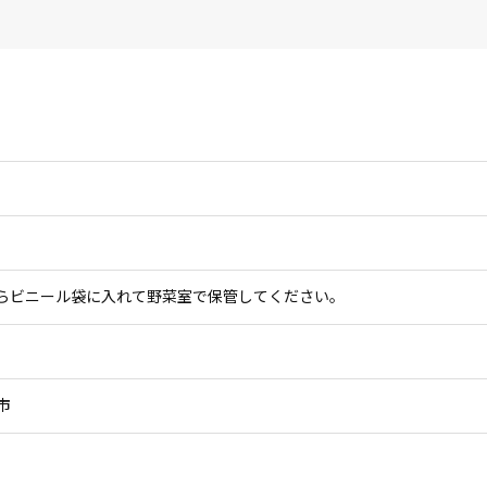
らビニール袋に入れて野菜室で保管してください。
市