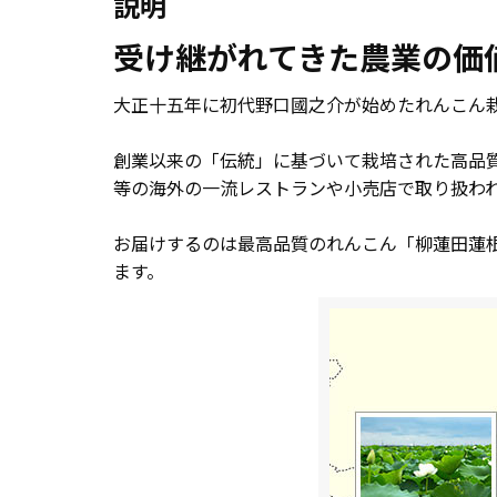
説明
受け継がれてきた農業の価
大正十五年に初代野口國之介が始めたれんこん
創業以来の「伝統」に基づいて栽培された高品質
等の海外の一流レストランや小売店で取り扱わ
お届けするのは最高品質のれんこん「柳蓮田蓮
ます。