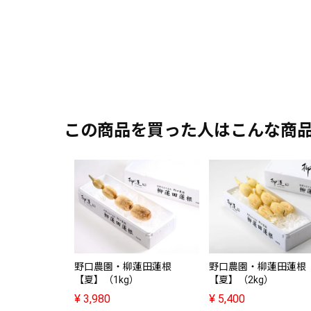
この商品を買った人はこんな商
野口農園・柳蓮田蓮根
野口農園・柳蓮田蓮根
【夏】（1kg）
【夏】（2kg）
¥
3,980
¥
5,400