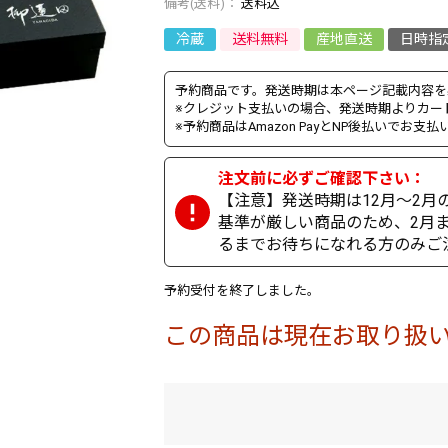
送料込
冷蔵
送料無料
産地直送
日時指
予約商品です。発送時期は本ページ記載内容を
※クレジット支払いの場合、発送時期よりカー
※予約商品はAmazon PayとNP後払いでお
【注意】発送時期は12月～2
基準が厳しい商品のため、2月
るまでお待ちになれる方のみご
予約受付を終了しました。
この商品は現在お取り扱