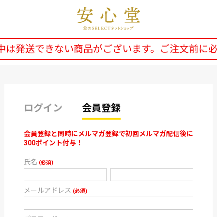
中は発送できない商品がございます。ご注文前に
ログイン
会員登録
会員登録と同時にメルマガ登録で初回メルマガ配信後に
300ポイント付与！
氏名
(必須)
メールアドレス
(必須)