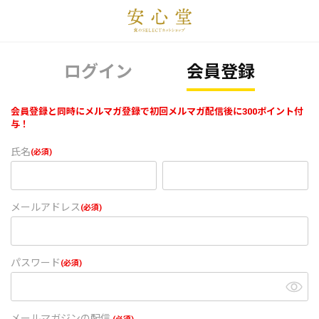
ログイン
会員登録
会員登録と同時にメルマガ登録で初回メルマガ配信後に300ポイント付
与！
氏名
(必須)
メールアドレス
(必須)
パスワード
(必須)
メールマガジンの配信