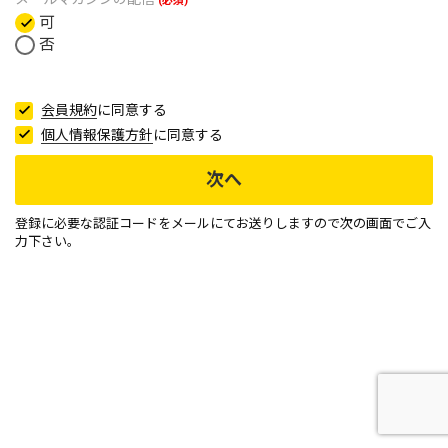
(必須)
可
否
会員規約
に同意する
個人情報保護方針
に同意する
次へ
登録に必要な認証コードをメールにてお送りしますので次の画面でご入
力下さい。