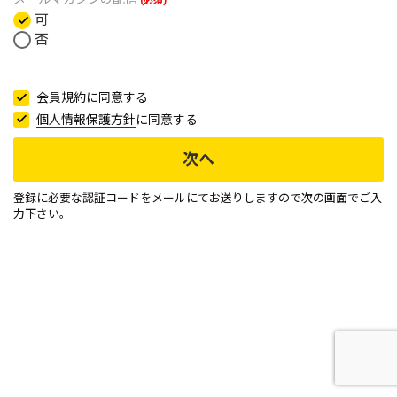
(必須)
可
否
会員規約
に同意する
個人情報保護方針
に同意する
次へ
登録に必要な認証コードをメールにてお送りしますので次の画面でご入
力下さい。