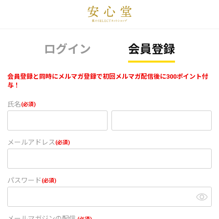
ログイン
会員登録
会員登録と同時にメルマガ登録で初回メルマガ配信後に300ポイント付
与！
氏名
(必須)
メールアドレス
(必須)
パスワード
(必須)
メールマガジンの配信