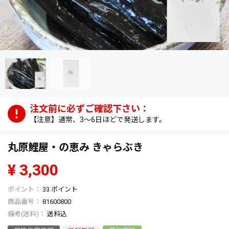
【注意】通常、3～6日ほどで発送します。
丸原鯉屋・の恵み きゃらぶき
¥
3,300
33
ポイント
商品番号
81600800
送料込