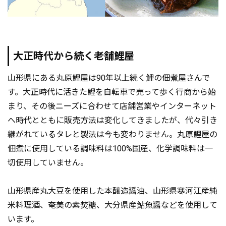
大正時代から続く老舗鯉屋
山形県にある丸原鯉屋は90年以上続く鯉の佃煮屋さんで
す。大正時代に活きた鯉を自転車で売って歩く行商から始
まり、その後ニーズに合わせて店舗営業やインターネット
へ時代とともに販売方法は変化してきましたが、代々引き
継がれているタレと製法は今も変わりません。丸原鯉屋の
佃煮に使用している調味料は100%国産、化学調味料は一
切使用していません。
山形県産丸大豆を使用した本醸造醤油、山形県寒河江産純
米料理酒、奄美の素焚糖、大分県産鮎魚醤などを使用して
います。