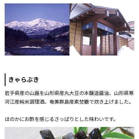
きゃらぶき
岩手県産の山蕗を山形県産丸大豆の本醸造醤油、山形県寒
河江産純米調理酒、奄美群島産素焚糖で炊き上げました。
ほのかにお酢を感じるさっぱりとした味わいです。