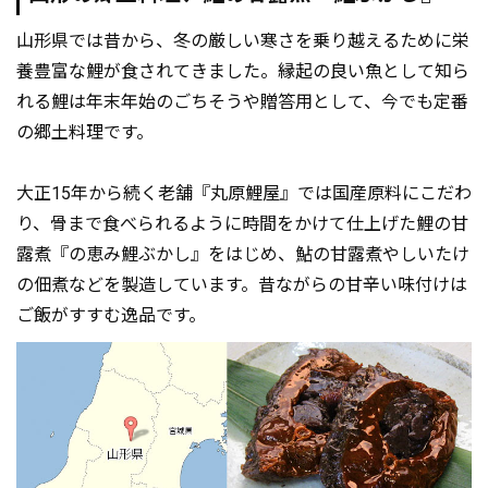
山形県では昔から、冬の厳しい寒さを乗り越えるために栄
養豊富な鯉が食されてきました。縁起の良い魚として知ら
れる鯉は年末年始のごちそうや贈答用として、今でも定番
の郷土料理です。
大正15年から続く老舗『丸原鯉屋』では国産原料にこだわ
り、骨まで食べられるように時間をかけて仕上げた鯉の甘
露煮『の恵み鯉ぶかし』をはじめ、鮎の甘露煮やしいたけ
の佃煮などを製造しています。昔ながらの甘辛い味付けは
ご飯がすすむ逸品です。