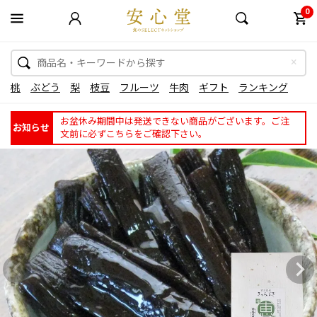
0
桃
ぶどう
梨
枝豆
フルーツ
牛肉
ギフト
ランキング
お盆休み期間中は発送できない商品がございます。ご注
お知らせ
文前に必ずこちらをご確認下さい。