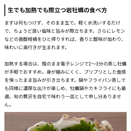
生でも加熱でも際立つ岩牡蠣の食べ方
まずは何もつけず、そのまま生で。軽く水洗いするだけ
で、ちょうど良い塩味と旨みが際立ちます。さらにレモン
などの香酸柑橘をひと搾りすれば、香りと酸味が加わり、
味わいに奥行きが生まれます。
加熱する場合は、殻のまま電子レンジで2～3分の蒸し牡蠣
が手軽でおすすめ。身が縮みにくく、プリプリとした食感
を保ったまま旨みが引き立ちます。鍋やフライパン蒸しで
も同様に濃厚な出汁が楽しめ、牡蠣鍋やカキフライにも最
適。旬の贅沢を自宅で味わう一皿として申し分ありませ
ん。