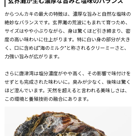
玄界灘が生む濃厚な旨みと塩味のバランス
からつんカキの最大の特徴は、濃厚な旨みと自然な塩味の
絶妙なバランスです。玄界灘の荒波にもまれて育つため、
サイズはやや小ぶりながら、身は驚くほど引き締まり、密
度の高い味わいに仕上がります。特に白い身の部分が大き
く、口に含めば“海のミルク”と称されるクリーミーさと、
力強い旨みが広がります。
さらに唐津湾は塩分濃度がやや高く、その影響で味付けを
せずとも完成された味わいに。臭みが少なく、後味は驚く
ほど澄んでいます。天然を超えると言われる美味しさは、
この環境と養殖技術の融合にあります。