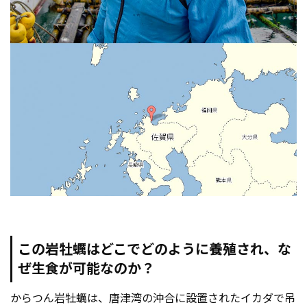
この岩牡蠣はどこでどのように養殖され、な
ぜ生食が可能なのか？
からつん岩牡蠣は、唐津湾の沖合に設置されたイカダで吊