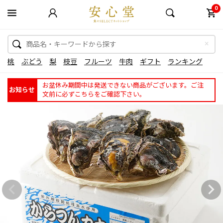
0
桃
ぶどう
梨
枝豆
フルーツ
牛肉
ギフト
ランキング
お盆休み期間中は発送できない商品がございます。ご注
お知らせ
文前に必ずこちらをご確認下さい。