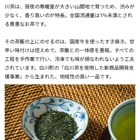
川茶は、昼夜の寒暖差が大きい山間地で育つため、渋みが
少なく、香り高いのが特長。全国流通量は1％未満とされ
る貴重なお茶です。
その茶飯の上にのせるのは、国産牛を使ったすき焼き。甘
辛い味付けは控えめで、茶飯との一体感を重視。すべての
工程を手作業で行い、冷凍でも味が損なわれないよう工夫
されています。白川町の「白川茶を使用した新商品開発支
援事業」から生まれた、地域性の高い一品です。