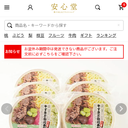
0
桃
ぶどう
梨
枝豆
フルーツ
牛肉
ギフト
ランキング
お盆休み期間中は発送できない商品がございます。ご注
お知らせ
文前に必ずこちらをご確認下さい。