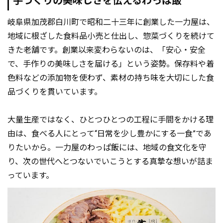
手づくりの美味しさを伝えるわっぱ飯
岐阜県加茂郡白川町で昭和二十三年に創業した一力屋は、
地域に根ざした食料品小売と仕出し、惣菜づくりを続けて
きた老舗です。創業以来変わらないのは、「安心・安全
で、手作りの美味しさを届ける」という姿勢。保存料や着
色料などの添加物を使わず、素材の持ち味を大切にした食
品づくりを貫いています。
大量生産ではなく、ひとつひとつの工程に手間をかける理
由は、食べる人にとって“日常を少し豊かにする一食”であ
りたいから。一力屋のわっぱ飯には、地域の食文化を守
り、次の世代へとつないでいこうとする真摯な想いが詰ま
っています。