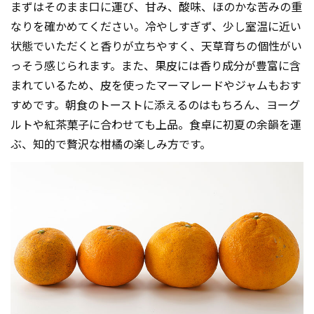
まずはそのまま口に運び、甘み、酸味、ほのかな苦みの重
なりを確かめてください。冷やしすぎず、少し室温に近い
状態でいただくと香りが立ちやすく、天草育ちの個性がい
っそう感じられます。また、果皮には香り成分が豊富に含
まれているため、皮を使ったマーマレードやジャムもおす
すめです。朝食のトーストに添えるのはもちろん、ヨーグ
ルトや紅茶菓子に合わせても上品。食卓に初夏の余韻を運
ぶ、知的で贅沢な柑橘の楽しみ方です。