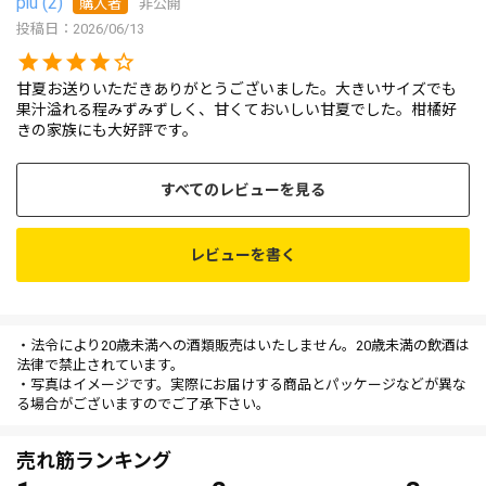
piu
2
購入者
非公開
投稿日
2026/06/13
甘夏お送りいただきありがとうございました。大きいサイズでも
果汁溢れる程みずみずしく、甘くておいしい甘夏でした。柑橘好
きの家族にも大好評です。
すべてのレビューを見る
レビューを書く
・法令により20歳未満への酒類販売はいたしません。20歳未満の飲酒は
法律で禁止されています。
・写真はイメージです。実際にお届けする商品とパッケージなどが異な
る場合がございますのでご了承下さい。
売れ筋ランキング