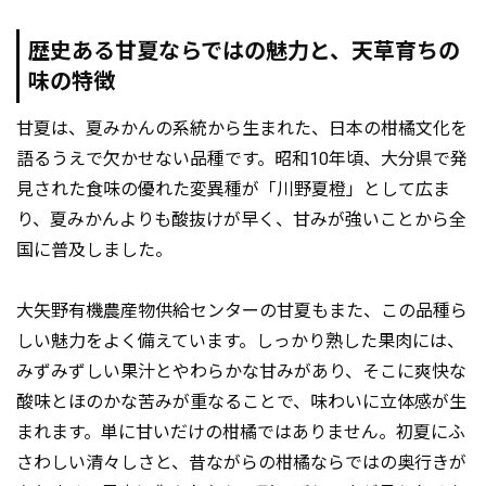
歴史ある甘夏ならではの魅力と、天草育ちの
味の特徴
甘夏は、夏みかんの系統から生まれた、日本の柑橘文化を
語るうえで欠かせない品種です。昭和10年頃、大分県で発
見された食味の優れた変異種が「川野夏橙」として広ま
り、夏みかんよりも酸抜けが早く、甘みが強いことから全
国に普及しました。
大矢野有機農産物供給センターの甘夏もまた、この品種ら
しい魅力をよく備えています。しっかり熟した果肉には、
みずみずしい果汁とやわらかな甘みがあり、そこに爽快な
酸味とほのかな苦みが重なることで、味わいに立体感が生
まれます。単に甘いだけの柑橘ではありません。初夏にふ
さわしい清々しさと、昔ながらの柑橘ならではの奥行きが