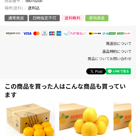
商品番号
56010200
送料込
通常発送
日時指定不可
送料無料
産地直送
発送日について
返品特約について
商品についてお問い合わせ
この商品を買った人はこんな商品も買ってい
ます