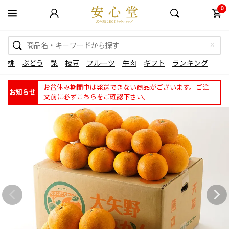
0
桃
ぶどう
梨
枝豆
フルーツ
牛肉
ギフト
ランキング
お盆休み期間中は発送できない商品がございます。ご注
お知らせ
文前に必ずこちらをご確認下さい。