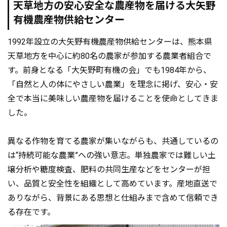
天草地方の安心安全な農産物を届ける大矢野
有機農産物供給センター
1992年設立の大矢野有機農産物供給センターは、熊本県
天草地方を中心に約80名の農家が参加する農業者組合で
す。前身となる「大矢野町有機の会」でも1984年から、
「自然と人の体にやさしい農業」を理念に掲げ、安心・安
全で本当に美味しい農産物を届けることを使命としてきま
した。
異なる作物を育てる農家が集いながらも、共通しているの
は“持続可能な農業”への強い意志。単独農家では難しい土
壌分析や糖度検査、肥料の共同生産などをセンターが担
い、品質と安全性を組織として高めています。産地直送で
ありながら、背景にある思想と仕組みまで含めて信頼でき
る存在です。